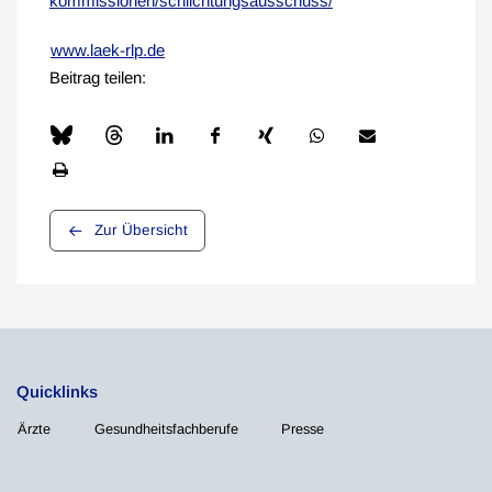
kommissionen/schlichtungsausschuss/
www.laek-rlp.de
Beitrag teilen:
Zur Übersicht
Quicklinks
Ärzte
Gesundheitsfachberufe
Presse