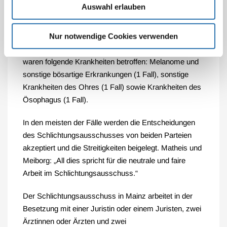
Auswahl erlauben
Im ambulanten Bereich betrafen die häufigsten Fehler
die Therapie/operative Durchführung (3 Fälle),
Nur notwendige Cookies verwenden
Therapie/Pharmaka (3 Fälle) sowie
Therapie/postoperative Maßnahmen (2 Fälle). Dabei
waren folgende Krankheiten betroffen: Melanome und
sonstige bösartige Erkrankungen (1 Fall), sonstige
Krankheiten des Ohres (1 Fall) sowie Krankheiten des
Ösophagus (1 Fall).
In den meisten der Fälle werden die Entscheidungen
des Schlichtungsausschusses von beiden Parteien
akzeptiert und die Streitigkeiten beigelegt. Matheis und
Meiborg: „All dies spricht für die neutrale und faire
Arbeit im Schlichtungsausschuss.“
Der Schlichtungsausschuss in Mainz arbeitet in der
Besetzung mit einer Juristin oder einem Juristen, zwei
Ärztinnen oder Ärzten und zwei