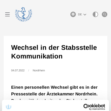
Sprachauswahl
Wechsel in der Stabsstelle
Kommunikation
04.07.2022
Nordrhein
Einen personellen Wechsel gibt es in der
Pressestelle der Ärztekammer Nordrhein.
Der langjährige Leiter der Stabsstelle
Kommunikation und Pressesprecher der