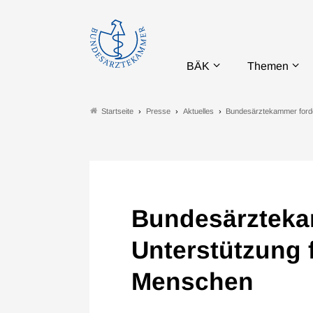
BÄK
Themen
Presse
Aktuelles
Bundesärztekammer forde
Startseite
Bundesärzteka
Unterstützung 
Menschen