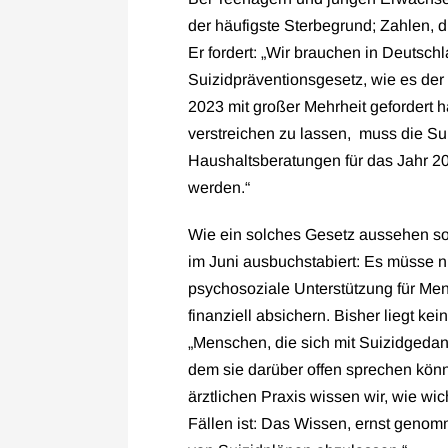
der häufigste Sterbegrund; Zahlen, d
Er fordert: „Wir brauchen in Deutsch
Suizidpräventionsgesetz, wie es de
2023 mit großer Mehrheit gefordert h
verstreichen zu lassen, muss die Su
Haushaltsberatungen für das Jahr 20
werden.“
Wie ein solches Gesetz aussehen sol
im Juni ausbuchstabiert: Es müsse n
psychosoziale Unterstützung für M
finanziell absichern. Bisher liegt ke
„Menschen, die sich mit Suizidgeda
dem sie darüber offen sprechen könne
ärztlichen Praxis wissen wir, wie w
Fällen ist: Das Wissen, ernst geno