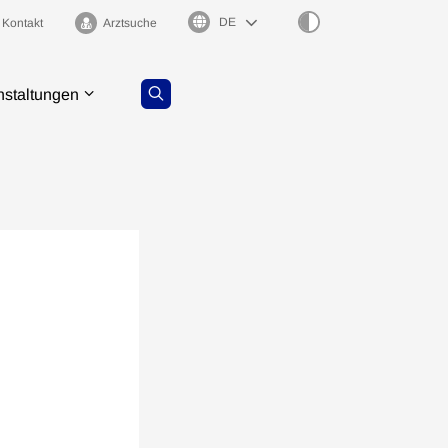
Sprachauswahl
Kontakt
Arztsuche
nstaltungen