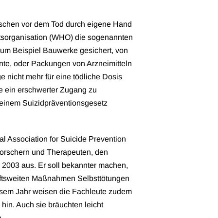
nschen vor dem Tod durch eigene Hand
itsorganisation (WHO) die sogenannten
zum Beispiel Bauwerke gesichert, von
nte, oder Packungen von Arzneimitteln
 nicht mehr für eine tödliche Dosis
lte ein erschwerter Zugang zu
 einem Suizidpräventionsgesetz
l Association for Suicide Prevention
orschern und Therapeuten, den
r 2003 aus. Er soll bekannter machen,
aftsweiten Maßnahmen Selbsttötungen
iesem Jahr weisen die Fachleute zudem
 hin. Auch sie bräuchten leicht
.