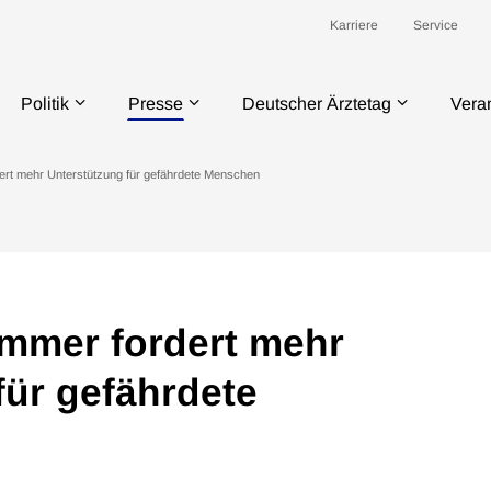
Karriere
Service
Politik
Presse
Deutscher Ärztetag
Vera
rt mehr Unterstützung für gefährdete Menschen
mmer fordert mehr
für gefährdete