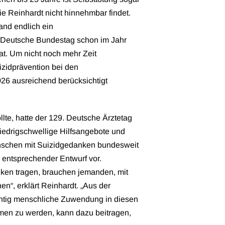
ie Reinhardt nicht hinnehmbar findet.
land endlich ein
r Deutsche Bundestag schon im Jahr
at. Um nicht noch mehr Zeit
izidprävention bei den
26 ausreichend berücksichtigt
lte, hatte der 129. Deutsche Ärztetag
iedrigschwellige Hilfsangebote und
enschen mit Suizidgedanken bundesweit
in entsprechender Entwurf vor.
nken tragen, brauchen jemanden, mit
n“, erklärt Reinhardt. „Aus der
ichtig menschliche Zuwendung in diesen
mmen zu werden, kann dazu beitragen,