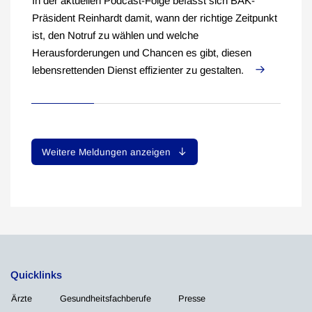
In der aktuellen Podcast-Folge befasst sich BÄK-
Präsident Reinhardt damit, wann der richtige Zeitpunkt
ist, den Notruf zu wählen und welche
Herausforderungen und Chancen es gibt, diesen
lebensrettenden Dienst effizienter zu gestalten.
Weitere Meldungen anzeigen
Quicklinks
Ärzte
Gesundheitsfachberufe
Presse