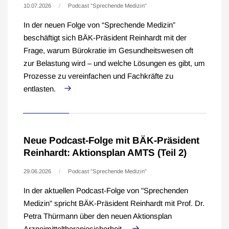
10.07.2026
Podcast "Sprechende Medizin"
In der neuen Folge von “Sprechende Medizin”
beschäftigt sich BÄK-Präsident Reinhardt mit der
Frage, warum Bürokratie im Gesundheitswesen oft
zur Belastung wird – und welche Lösungen es gibt, um
Prozesse zu vereinfachen und Fachkräfte zu
entlasten.
Neue Podcast-Folge mit BÄK-Präsident
Reinhardt: Aktionsplan AMTS (Teil 2)
29.06.2026
Podcast "Sprechende Medizin"
In der aktuellen Podcast-Folge von "Sprechenden
Medizin" spricht BÄK-Präsident Reinhardt mit Prof. Dr.
Petra Thürmann über den neuen Aktionsplan
Arzneimitteltherapiesicherheit.