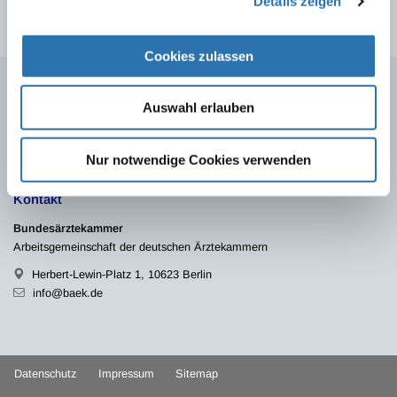
Details zeigen
Cookies zulassen
Auswahl erlauben
Quicklinks
Ärzte
Gesundheitsfachberufe
Presse
Nur notwendige Cookies verwenden
Kontakt
Bundesärztekammer
Arbeitsgemeinschaft der deutschen Ärztekammern
Herbert-Lewin-Platz 1, 10623 Berlin
info@baek.de
Datenschutz
Impressum
Sitemap