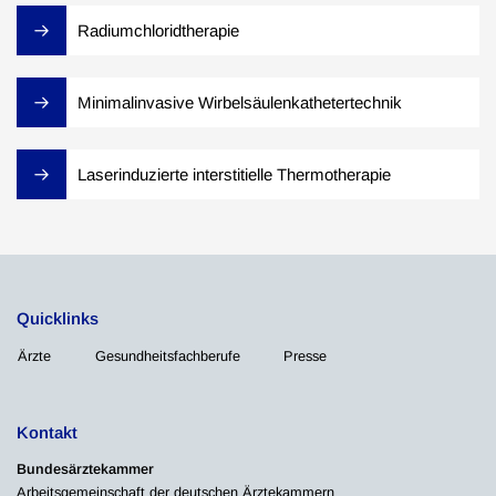
Radiumchloridtherapie
Minimalinvasive Wirbelsäulenkathetertechnik
Laserinduzierte interstitielle Thermotherapie
Quicklinks
Ärzte
Gesundheitsfachberufe
Presse
Kontakt
Bundesärztekammer
Arbeitsgemeinschaft der deutschen Ärztekammern