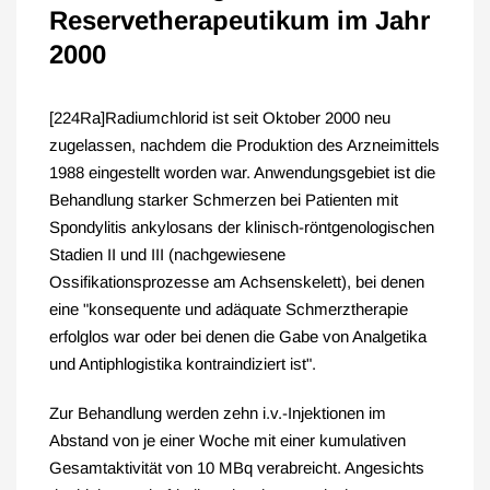
Reservetherapeutikum im Jahr
2000
[224Ra]Radiumchlorid ist seit Oktober 2000 neu
zugelassen, nachdem die Produktion des Arzneimittels
1988 eingestellt worden war. Anwendungsgebiet ist die
Behandlung starker Schmerzen bei Patienten mit
Spondylitis ankylosans der klinisch-röntgenologischen
Stadien II und III (nachgewiesene
Ossifikationsprozesse am Achsenskelett), bei denen
eine "konsequente und adäquate Schmerztherapie
erfolglos war oder bei denen die Gabe von Analgetika
und Antiphlogistika kontraindiziert ist".
Zur Behandlung werden zehn i.v.-Injektionen im
Abstand von je einer Woche mit einer kumulativen
Gesamtaktivität von 10 MBq verabreicht. Angesichts