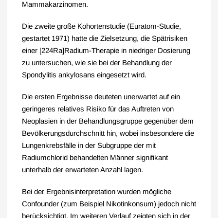
Mammakarzinomen.
Die zweite große Kohortenstudie (Euratom-Studie,
gestartet 1971) hatte die Zielsetzung, die Spätrisiken
einer [224Ra]Radium-Therapie in niedriger Dosierung
zu untersuchen, wie sie bei der Behandlung der
Spondylitis ankylosans eingesetzt wird.
Die ersten Ergebnisse deuteten unerwartet auf ein
geringeres relatives Risiko für das Auftreten von
Neoplasien in der Behandlungsgruppe gegenüber dem
Bevölkerungsdurchschnitt hin, wobei insbesondere die
Lungenkrebsfälle in der Subgruppe der mit
Radiumchlorid behandelten Männer signifikant
unterhalb der erwarteten Anzahl lagen.
Bei der Ergebnisinterpretation wurden mögliche
Confounder (zum Beispiel Nikotinkonsum) jedoch nicht
berücksichtigt. Im weiteren Verlauf zeigten sich in der