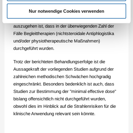
Die mögliche Wirkung von Begleittherapien wird nur in
Nur notwendige Cookies verwenden
wenigen Studien überhaupt thematisiert, in keiner
jedoch hinreichend kontrolliert, obwohl davon
auszugehen ist, dass in der überwiegenden Zahl der
Fälle Begleittherapien (nichtsteroidale Antiphlogistika
und/oder physiotherapeutische Maßnahmen)
durchgeführt wurden.
Trotz der berichteten Behandlungserfolge ist die
Aussagekraft der vorliegenden Studien aufgrund der
zahlreichen methodischen Schwächen hochgradig
eingeschränkt. Besonders bedenklich ist auch, dass
Studien zur Bestimmung der "minimal effective dose"
bislang offensichtlich nicht durchgeführt wurden,
obwohl dies im Hinblick auf die Strahlenrisiken für die
klinische Anwendung relevant sein könnte.