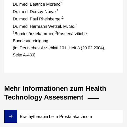
2
Dr. med. Beatrice Moreno
1
Dr. med. Dorsay Novak
2
Dr. med. Paul Rheinberger
2
Dr. med. Hermann Wetzel, M. Sc.
1
2
Bundesärztekammer,
Kassenärztliche
Bundesvereinigung
(in: Deutsches Ärzteblatt 101, Heft 8 (20.02.2004),
Seite A-480)
Mehr Informationen zum Health
Technology Assessment
Brachytherapie beim Prostatakarzinom