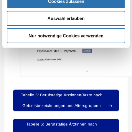
Cookies zulassen
Auswahl erlauben
Nur notwendige Cookies verwenden
Tabelle 5: Berufstätige Ärztinnen/Ärzte nach
Gebietsbezeichnungen und Altersgruppen
Tabelle 6: Berufstätige Ärztinnen nach