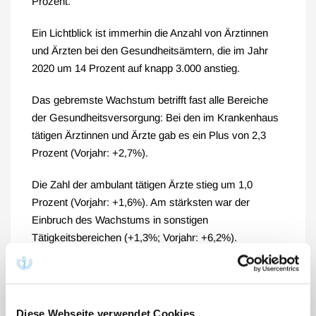
Prozent.
Ein Lichtblick ist immerhin die Anzahl von Ärztinnen
und Ärzten bei den Gesundheitsämtern, die im Jahr
2020 um 14 Prozent auf knapp 3.000 anstieg.
Das gebremste Wachstum betrifft fast alle Bereiche
der Gesundheitsversorgung: Bei den im Krankenhaus
tätigen Ärztinnen und Ärzte gab es ein Plus von 2,3
Prozent (Vorjahr: +2,7%).
Die Zahl der ambulant tätigen Ärzte stieg um 1,0
Prozent (Vorjahr: +1,6%). Am stärksten war der
Einbruch des Wachstums in sonstigen
Tätigkeitsbereichen (+1,3%; Vorjahr: +6,2%).
Auch bei den Facharztanerkennungen fiel der
Zuwachs im Jahr 2020 geringer aus. Er stieg lediglich
um 0,6 Prozent (Vorjahr: +3,3%) auf knapp 14.000 an.
Diese Webseite verwendet Cookies