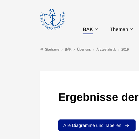
BÄK
Themen
BÄK
Über uns
Ärztestatistik
2019
Startseite
Ergebnisse der
Alle Diagramme und Tabellen