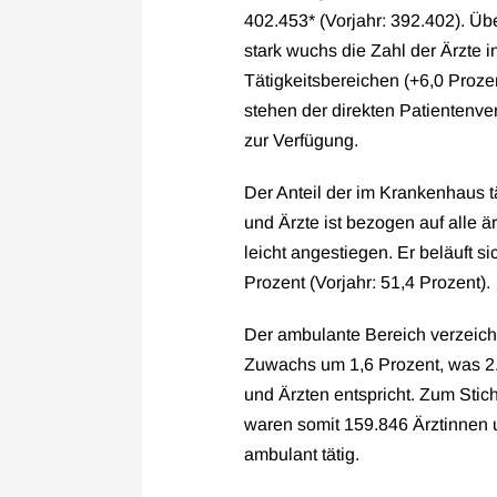
402.453* (Vorjahr: 392.402). Üb
stark wuchs die Zahl der Ärzte i
Tätigkeitsbereichen (+6,0 Proze
stehen der direkten Patientenve
zur Verfügung.
Der Anteil der im Krankenhaus t
und Ärzte ist bezogen auf alle är
leicht angestiegen. Er beläuft si
Prozent (Vorjahr: 51,4 Prozent).
Der ambulante Bereich verzeich
Zuwachs um 1,6 Prozent, was 2
und Ärzten entspricht. Zum Stic
waren somit 159.846 Ärztinnen 
ambulant tätig.