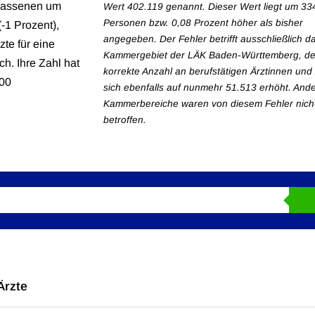
elassenen um
Wert 402.119 genannt. Dieser Wert liegt um 33
Personen bzw. 0,08 Prozent höher als bisher
-1 Prozent),
angegeben. Der Fehler betrifft ausschließlich d
te für eine
Kammergebiet der LÄK Baden-Württemberg, d
h. Ihre Zahl hat
korrekte Anzahl an berufstätigen Ärztinnen und
000
sich ebenfalls auf nunmehr 51.513 erhöht. And
Kammerbereiche waren von diesem Fehler nich
betroffen.
Ärzte