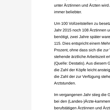
unter Ärztinnen und Ärzten wird A
immer beliebter.
Um 100 Vollzeitstellen zu bese
Jahr 2015 noch 108 Ärztinnen u
benötigt, zwei Jahre später ware
115. Dies entspricht einem Mehr
Prozent, ohne dass sich die zur
stehende ärztliche Arbeitszeit er
(Quelle: Destatis). Aus diesem
die Zahl der Köpfe leicht anstei
die Zahl der zur Verfügung ste
Arztstunden.
Im vergangenen Jahr stieg die 
bei den (Landes-)Ärzte-kammer
berufstätigen Ärztinnen und Ärzte