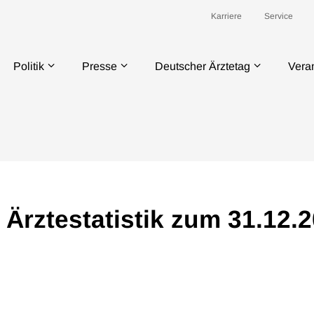
Karriere
Service
Politik
Presse
Deutscher Ärztetag
Vera
 Ärztestatistik zum 31.12.