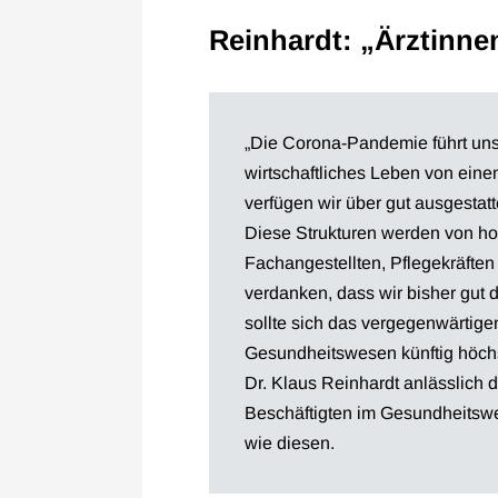
Reinhardt: „Ärztinne
„Die Corona-Pandemie führt uns 
wirtschaftliches Leben von ein
verfügen wir über gut ausgesta
Diese Strukturen werden von ho
Fachangestellten, Pflegekräfte
verdanken, dass wir bisher gut 
sollte sich das vergegenwärtig
Gesundheitswesen künftig höchs
Dr. Klaus Reinhardt anlässlich de
Beschäftigten im Gesundheitswes
wie diesen.