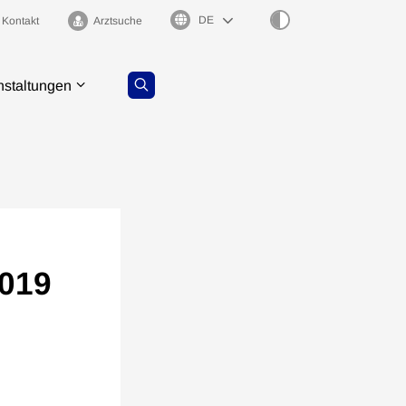
Sprachauswahl
Kontakt
Arztsuche
nstaltungen
2019