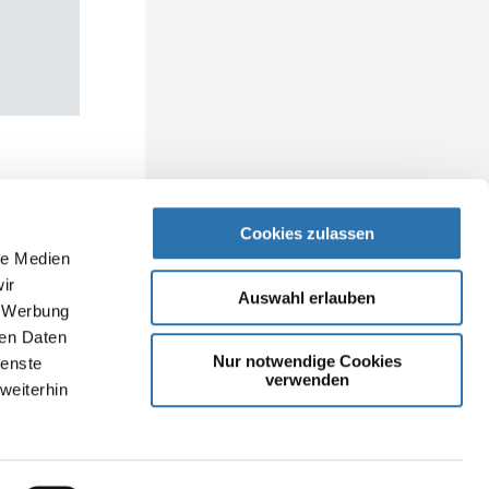
Cookies zulassen
le Medien
ir
Auswahl erlauben
, Werbung
ren Daten
Nur notwendige Cookies
ienste
verwenden
weiterhin