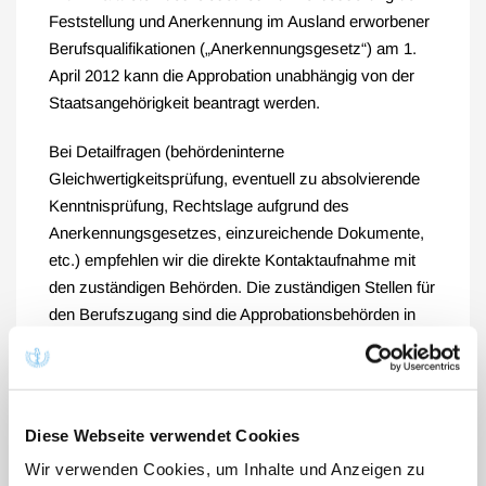
Feststellung und Anerkennung im Ausland erworbener
Berufsqualifikationen („Anerkennungsgesetz“) am 1.
April 2012 kann die Approbation unabhängig von der
Staatsangehörigkeit beantragt werden.
Bei Detailfragen (behördeninterne
Gleichwertigkeitsprüfung, eventuell zu absolvierende
Kenntnisprüfung, Rechtslage aufgrund des
Anerkennungsgesetzes, einzureichende Dokumente,
etc.) empfehlen wir die direkte Kontaktaufnahme mit
den zuständigen Behörden. Die zuständigen Stellen für
den Berufszugang sind die Approbationsbehörden in
den jeweiligen Bundesländern.
Liste mit Ansprechpartnern und Adressen
Diese Webseite verwendet Cookies
Die Landesärztekammern sind als Körperschaften des
öffentlichen Rechts für die Prüfung und eventuelle
Wir verwenden Cookies, um Inhalte und Anzeigen zu