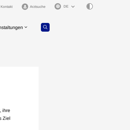
Sprachauswahl
Kontakt
Arztsuche
nstaltungen
 ihre
 Ziel