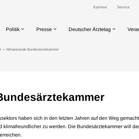
Karriere
Service
Politik
Presse
Deutscher Ärztetag
Vera
t
Klimaneutrale Bundesärztekammer
 Bundesärztekammer
sektors haben sich in den letzten Jahren auf den Weg gemacht,
klimafreundlicher zu werden. Die Bundesärztekammer will das
erreichen.