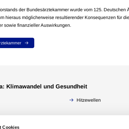
Vorstands der Bundesärztekammer wurde vom 125. Deutschen Ä
um hieraus möglicherweise resultierender Konsequenzen für di
 sowie finanzieller Auswirkungen.
ärztekammer
a: Klimawandel und Gesundheit
Hitzewellen
t Cookies