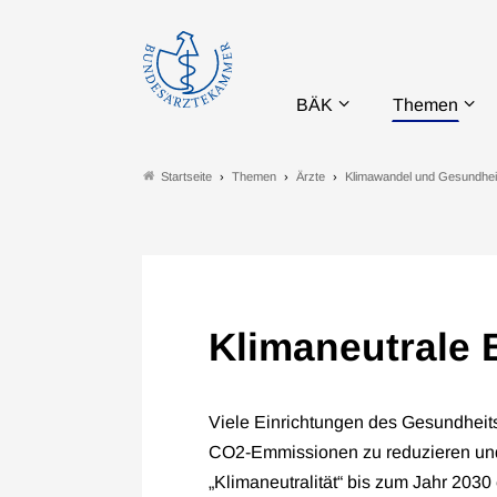
BÄK
Themen
Themen
Ärzte
Klimawandel und Gesundhei
Startseite
Klimaneutrale
Viele Einrichtungen des Gesundheits
CO2-Emmissionen zu reduzieren und 
„Klimaneutralität“ bis zum Jahr 2030 