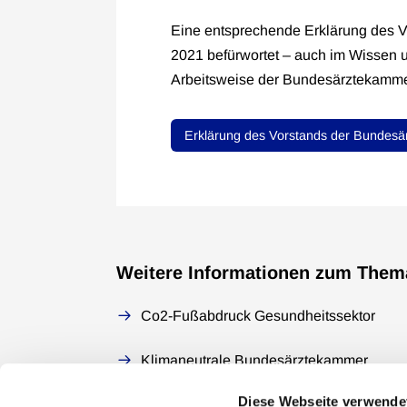
Eine entsprechende Erklärung des 
2021 befürwortet – auch im Wissen 
Arbeitsweise der Bundesärztekammer
Erklärung des Vorstands der Bundes
Weitere Informationen zum Them
Co2-Fußabdruck Gesundheitssektor
Klimaneutrale Bundesärztekammer
Diese Webseite verwende