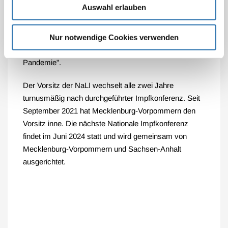
Auswahl erlauben
Vorsitz der NaLI ausgerichtet werden, finden alle zwei
Jahre statt. Die letzte Impfkonferenz fand im Juni 2022
in Wiesbaden unter dem Motto "Impfen im Umbruch:
Nur notwendige Cookies verwenden
Herausforderungen und Chancen durch die
Pandemie".
Der Vorsitz der NaLI wechselt alle zwei Jahre
turnusmäßig nach durchgeführter Impfkonferenz. Seit
September 2021 hat Mecklenburg-Vorpommern den
Vorsitz inne. Die nächste Nationale Impfkonferenz
findet im Juni 2024 statt und wird gemeinsam von
Mecklenburg-Vorpommern und Sachsen-Anhalt
ausgerichtet.