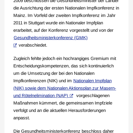
2009 beschlossen die Gesundheitsminister der Länder
die Ausrichtung der ersten Nationalen Impfkonferenz in
Mainz. Im Vorfeld der zweiten Impfkonferenz im Jahr
2011 in Stuttgart wurde ein Nationaler Impfplan
erarbeitet, auf der Konferenz vorgestellt und von der
Gesundheitsministerkonferenz (GMK)
verabschiedet.
Zugleich fehlte jedoch ein hochrangiges Gremium mit
Entscheidungskompetenzen, das sich kontinuierlich
um die Umsetzung der bei den Nationalen
Impfkonferenzen (NIK) und im
Nationalen Impfplan
(NIK) sowie dem Nationalen Aktionsplan zur Masern-
und Rötelnelimination (NAP)
vorgeschlagenen
Maßnahmen kümmert, die gemeinsamen Impfziele
verfolgt und an die aktuellen Herausforderungen
anpasst.
Die Gesundheitsministerkonferenz beschloss daher