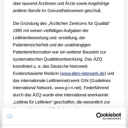
über tausend Ärztinnen und Ärzte sowie Angehörige
anderer Berufe im Gesundheitswesen geschult.
Die Gründung des „Ärztlichen Zentrums für Qualität“
1995 mit seinen vielfältigen Aufgaben der
Leitlinienbewertung und -erstellung, der
Patientensicherheit und der unabhängigen
Patienteninformation war ein weiterer Baustein zur
systematischen Qualitätsentwicklung. Das ÄZQ
koordiniert u. a. das Deutsche Netzwerk
Evidenzbasierte Medizin (
www.ebm-netzwerk.de
) und
das internationale Leitliniennetzwerk GIN (Guidelines
International Network, www.g-i-n.net). Federführend
durch das ÄZQ wurde eine international anerkannte
„Leitlinie für Leitlinien“ geschaffen, die wesentlich zur
Harmonisierung und Optimierung der
Leitlinienerstellung in Deutschland beiträgt.