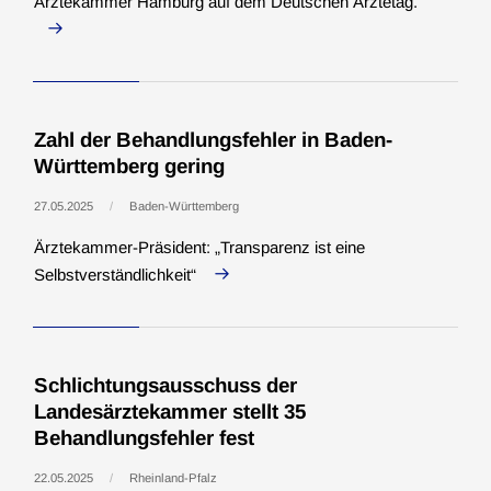
Ärztekammer Hamburg auf dem Deutschen Ärztetag.
Zahl der Behandlungsfehler in Baden-
Württemberg gering
27.05.2025
Baden-Württemberg
Ärztekammer-Präsident: „Transparenz ist eine
Selbstverständlichkeit“
Schlichtungsausschuss der
Landesärztekammer stellt 35
Behandlungsfehler fest
22.05.2025
Rheinland-Pfalz