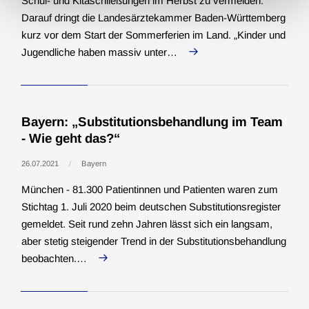
Schul- und Kitaschließungen im Herbst zu vermeiden:
Darauf dringt die Landesärztekammer Baden-Württemberg
kurz vor dem Start der Sommerferien im Land. „Kinder und
Jugendliche haben massiv unter…
Bayern: „Substitutionsbehandlung im Team
- Wie geht das?“
26.07.2021
Bayern
München - 81.300 Patientinnen und Patienten waren zum
Stichtag 1. Juli 2020 beim deutschen Substitutionsregister
gemeldet. Seit rund zehn Jahren lässt sich ein langsam,
aber stetig steigender Trend in der Substitutionsbehandlung
beobachten.…