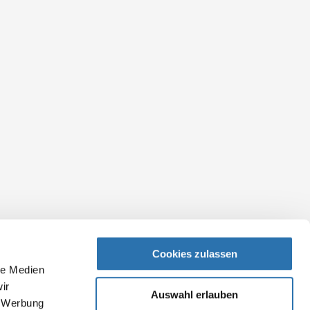
Cookies zulassen
le Medien
ir
Auswahl erlauben
, Werbung