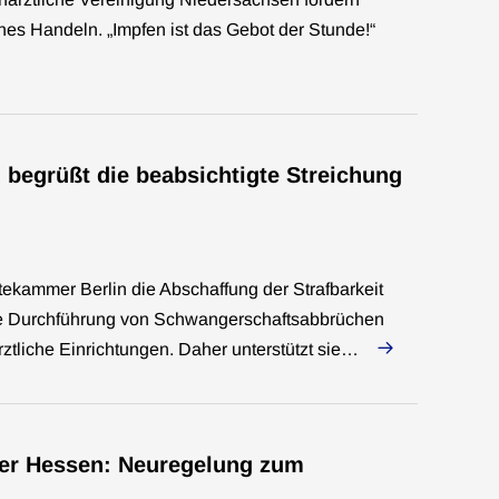
s Handeln. „Impfen ist das Gebot der Stunde!“
 begrüßt die beabsichtigte Streichung
rztekammer Berlin die Abschaffung der Strafbarkeit
die Durchführung von Schwangerschaftsabbrüchen
rztliche Einrichtungen. Daher unterstützt sie…
er Hessen: Neuregelung zum