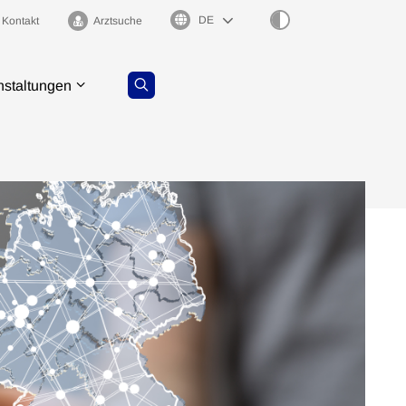
Sprachauswahl
Kontakt
Arztsuche
nstaltungen