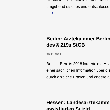
umgehend rasches und entschlossene
Berlin: Ärztekammer Berlin
des § 219a StGB
30.11.2021
Berlin - Bereits 2018 forderte die Ä
einer sachlichen Information über 
durch ärztliche Praxen und andere ä
Hessen: Landesärztekamm
assistierten Suizid