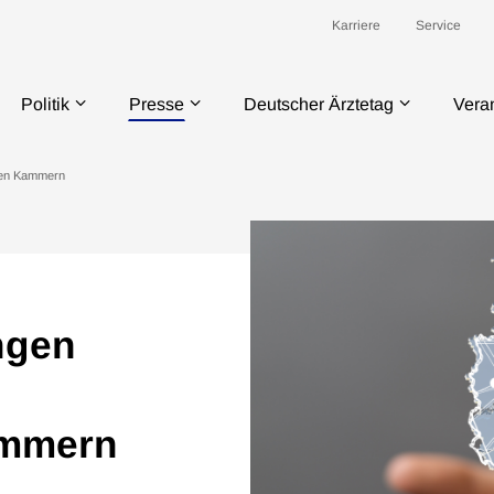
Karriere
Service
Politik
Presse
Deutscher Ärztetag
Vera
den Kammern
ngen
ammern