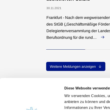
30.11.2021
Frankfurt - Nach dem wegweisenden
des StGB („Geschäftsmäßige Förderu
Delegiertenversammlung der Lande
Berufsordnung für die rund…
Weitere Meldungen anzeigen
Diese Webseite verwende
Wir verwenden Cookies, um
anbieten zu können und di
Informationen zu Ihrer Ve