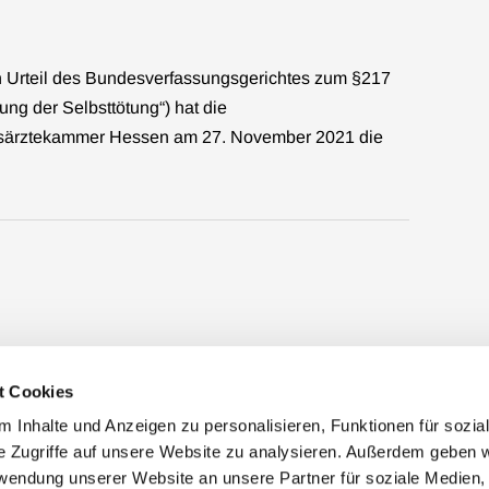
 Urteil des Bundesverfassungsgerichtes zum §217
ng der Selbsttötung“) hat die
särztekammer Hessen am 27. November 2021 die
t Cookies
 Inhalte und Anzeigen zu personalisieren, Funktionen für sozia
e Zugriffe auf unsere Website zu analysieren. Außerdem geben w
rwendung unserer Website an unsere Partner für soziale Medien