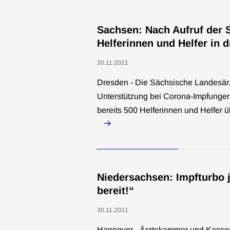
Sachsen: Nach Aufruf der
Helferinnen und Helfer in d
30.11.2021
Dresden - Die Sächsische Landesärz
Unterstützung bei Corona-Impfungen
bereits 500 Helferinnen und Helfer 
Niedersachsen: Impfturbo j
bereit!“
30.11.2021
Hannover - Ärztekammer und Kassen