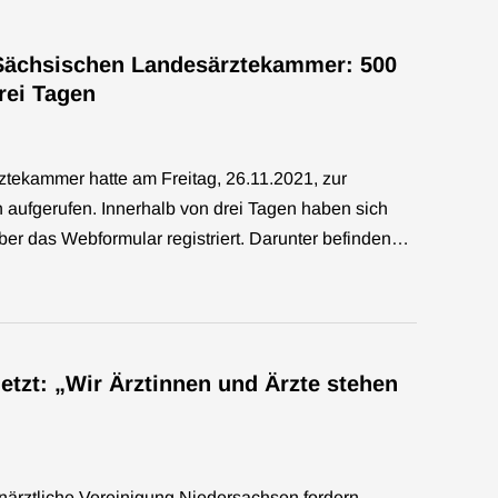
 Sächsischen Landesärztekammer: 500
rei Tagen
tekammer hatte am Freitag, 26.11.2021, zur
 aufgerufen. Innerhalb von drei Tagen haben sich
über das Webformular registriert. Darunter befinden…
etzt: „Wir Ärztinnen und Ärzte stehen
ärztliche Vereinigung Niedersachsen fordern