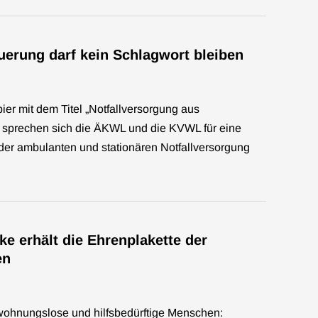
erung darf kein Schlagwort bleiben
r mit dem Titel „Notfallversorgung aus
“ sprechen sich die ÄKWL und die KVWL für eine
der ambulanten und stationären Notfallversorgung
ke erhält die Ehrenplakette der
en
wohnungslose und hilfsbedürftige Menschen: