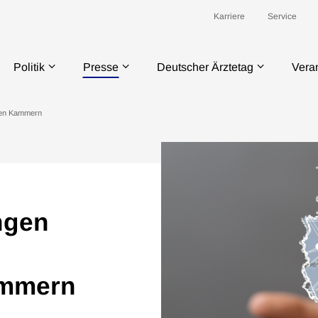
Karriere
Service
Politik
Presse
Deutscher Ärztetag
Vera
den Kammern
ngen
ammern