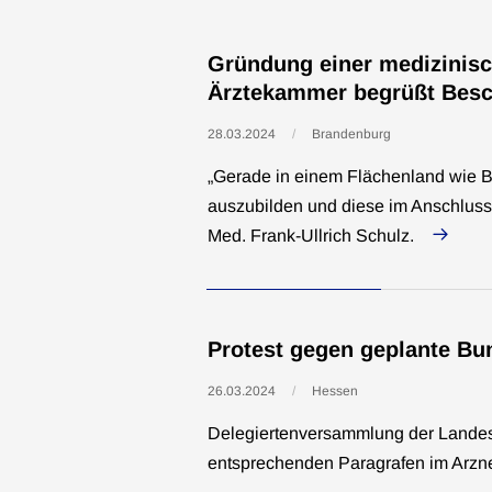
Gründung einer medizinisch
Ärztekammer begrüßt Besc
28.03.2024
Brandenburg
„Gerade in einem Flächenland wie B
auszubilden und diese im Anschluss 
Med. Frank-Ullrich Schulz.
Protest gegen geplante B
26.03.2024
Hessen
Delegiertenversammlung der Landes
entsprechenden Paragrafen im Arzne