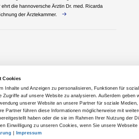
 ehrt die hannoversche Ärztin Dr. med. Ricarda
eichnung der Ärztekammer.
t Cookies
 Inhalte und Anzeigen zu personalisieren, Funktionen für sozia
e Zugriffe auf unsere Website zu analysieren. Außerdem geben w
rwendung unserer Website an unsere Partner für soziale Medien
akt
re Partner führen diese Informationen möglicherweise mit weite
ereitgestellt haben oder die sie im Rahmen Ihrer Nutzung der D
särztekammer
n Einwilligung zu unseren Cookies, wenn Sie unsere Webseite 
tsgemeinschaft der deutschen Ärztekammern
ärung
|
Impressum
rbert-Lewin-Platz 1, 10623 Berlin