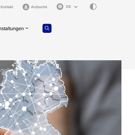
Sprachauswahl
Kontakt
Arztsuche
nstaltungen