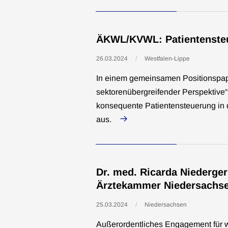
ÄKWL/KVWL: Patientensteu
26.03.2024
Westfalen-Lippe
In einem gemeinsamen Positionspapie
sektorenübergreifender Perspektive
konsequente Patientensteuerung in 
aus.
Dr. med. Ricarda Niederger
Ärztekammer Niedersachs
25.03.2024
Niedersachsen
Außerordentliches Engagement für 