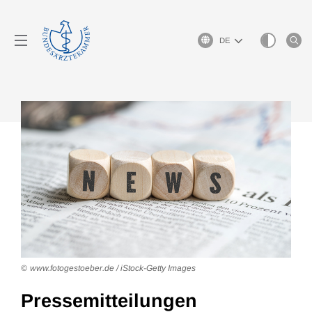
Sprachauswahl
www.fotogestoeber.de / iStock-Getty Images
Pressemitteilungen