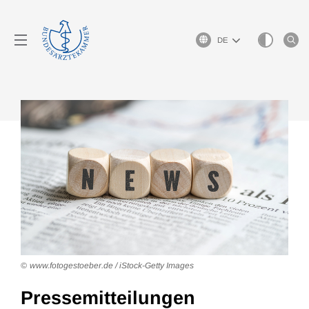
Sprachauswahl
www.fotogestoeber.de / iStock-Getty Images
Pressemitteilungen