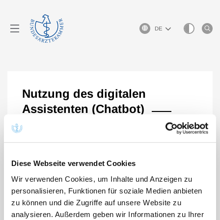
Sprachauswahl
Nutzung des digitalen
Assistenten (Chatbot)
Nutzen Sie auch unseren digitalen Assistenten, den
eLogbuch-Chatbot. Dieser kann Ihnen häufig gestellte
Fragen zum eLogbuch beantworten
Diese Webseite verwendet Cookies
Sie können den eLogbuch-Chatbot über das Symbol:
Wir verwenden Cookies, um Inhalte und Anzeigen zu
personalisieren, Funktionen für soziale Medien anbieten
zu können und die Zugriffe auf unsere Website zu
analysieren. Außerdem geben wir Informationen zu Ihrer