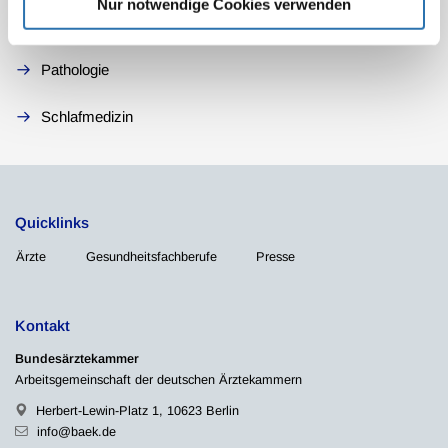
Nur notwendige Cookies verwenden
O - Strahlendiagnostik/-therapie
Pathologie
Schlafmedizin
Quicklinks
Ärzte
Gesundheitsfachberufe
Presse
Kontakt
Bundesärztekammer
Arbeitsgemeinschaft der deutschen Ärztekammern
Herbert-Lewin-Platz 1, 10623 Berlin
info@baek.de