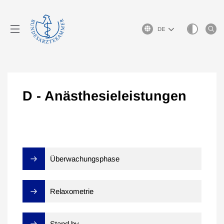
Sprachauswahl
D - Anästhesieleistungen
Überwachungsphase
Relaxometrie
Stand by