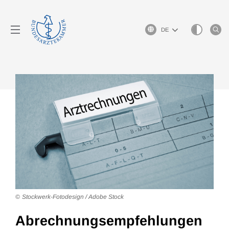
Sprachauswahl
Stockwerk-Fotodesign / Adobe Stock
Abrechnungs­empfehlungen