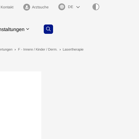
Sprachauswahl
Kontakt
Arztsuche
nstaltungen
ertungen
F - Innere / Kinder / Derm.
Lasertherapie