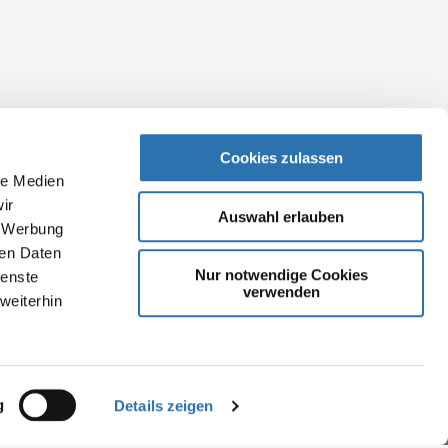
Cookies zulassen
le Medien
ir
Auswahl erlauben
, Werbung
ren Daten
Nur notwendige Cookies
ienste
verwenden
weiterhin
g
Details zeigen