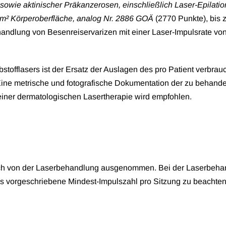
wie aktinischer Präkanzerosen, einschließlich Laser-Epilation
m² Körperoberfläche, analog Nr. 2886 GOÄ
(2770 Punkte), bis 
handlung von Besenreiservarizen mit einer Laser-Impulsrate vo
tofflasers ist der Ersatz der Auslagen des pro Patient verbrau
Eine metrische und fotografische Dokumentation der zu behand
einer dermatologischen Lasertherapie wird empfohlen.
ich von der Laserbehandlung ausgenommen. Bei der Laserbeha
ils vorgeschriebene Mindest-Impulszahl pro Sitzung zu beachten