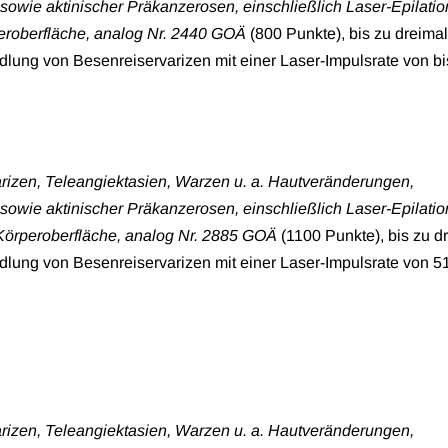
wie aktinischer Präkanzerosen, einschließlich Laser-Epilation
eroberfläche, analog Nr. 2440 GOÄ
(800 Punkte), bis zu dreimal
dlung von Besenreiservarizen mit einer Laser-Impulsrate von bi
izen, Teleangiektasien, Warzen u. a. Hautveränderungen,
wie aktinischer Präkanzerosen, einschließlich Laser-Epilation
Körperoberfläche, analog Nr. 2885 GOÄ
(1100 Punkte), bis zu d
dlung von Besenreiservarizen mit einer Laser-Impulsrate von 5
izen, Teleangiektasien, Warzen u. a. Hautveränderungen,