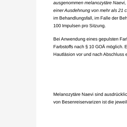
ausgenommen melanozytäre Naevi, so
einer Ausdehnung von mehr als 21 c
im Behandlungsfall, im Falle der Be
100 Impulsen pro Sitzung.
Bei Anwendung eines gepulsten Farbs
Farbstoffs nach § 10 GOÄ möglich. 
Hautläsion vor und nach Abschluss 
Melanozytäre Naevi sind ausdrückl
von Besenreiservarizen ist die jewe