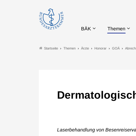
BÄK
Themen
Themen
Ärzte
Honorar
GOÄ
Abrech
Startseite
Dermatologisch
Laserbehandlung von Besenreiservar