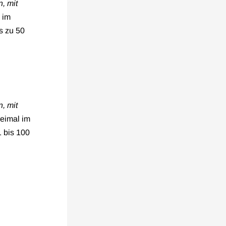
, mit
 im
s zu 50
, mit
reimal im
1 bis 100