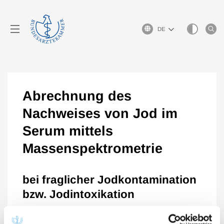
Sprachauswahl
Abrechnung des
Nachweises von Jod im
Serum mittels
Massenspektrometrie
bei fraglicher Jodkontamination
bzw. Jodintoxikation
analog Nr. 4210 GOÄ