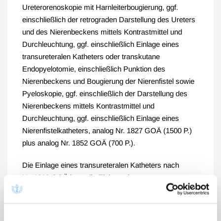
Ureterorenoskopie mit Harnleiterbougierung, ggf.
einschließlich der retrograden Darstellung des Ureters
und des Nierenbeckens mittels Kontrastmittel und
Durchleuchtung, ggf. einschließlich Einlage eines
transureteralen Katheters oder transkutane
Endopyelotomie, einschließlich Punktion des
Nierenbeckens und Bougierung der Nierenfistel sowie
Pyeloskopie, ggf. einschließlich der Darstellung des
Nierenbeckens mittels Kontrastmittel und
Durchleuchtung, ggf. einschließlich Einlage eines
Nierenfistelkatheters, analog Nr. 1827 GOÄ (1500 P.)
plus analog Nr. 1852 GOÄ (700 P.).
Die Einlage eines transureteralen Katheters nach
Nr. 1812 GOÄ bzw. die Einlage eines
Nierenfistelkatheters nach Nr. 1851 GOÄ ist
Leistungsbestandteil der transurethralen bzw.
perkutanen Endopyelotomie und kann nicht zusätzlich