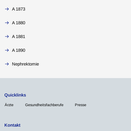
A 1873
A 1880
A 1881
A 1890
Nephrektomie
Quicklinks
Ärzte
Gesundheitsfachberufe
Presse
Kontakt