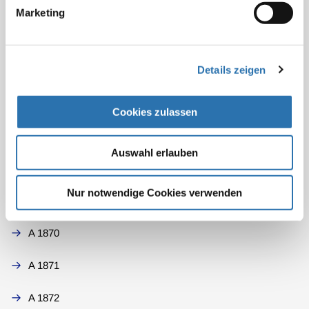
(13.10.2006), Seite A-2739 - A2741
Marketing
Details zeigen
Mehr Informationen
Cookies zulassen
A 1861
Auswahl erlauben
A 1862
Nur notwendige Cookies verwenden
A 1863
A 1870
A 1871
A 1872