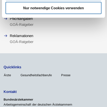
Verjährung und Verwirkung
GOÄ-Ratgeber
Nur notwendige Cookies verwenden
Pflichtangaben
GOÄ-Ratgeber
Reklamationen
GOÄ-Ratgeber
Quicklinks
Ärzte
Gesundheitsfachberufe
Presse
Kontakt
Bundesärztekammer
Arbeitsgemeinschaft der deutschen Ärztekammern