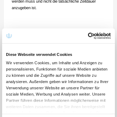
werden muss und nicht die tatsächliche Zeitdauer
anzugeben ist.
Mehr Informationen
Diese Webseite verwendet Cookies
Wir verwenden Cookies, um Inhalte und Anzeigen zu
Vergütung
personalisieren, Funktionen für soziale Medien anbieten
zu können und die Zugriffe auf unsere Website zu
Vergütung
analysieren. Außerdem geben wir Informationen zu Ihrer
Verwendung unserer Website an unsere Partner für
Angabe der Mindestzeit
soziale Medien, Werbung und Analysen weiter. Unsere
GOÄ-Ratgeber
Partner führen diese Informationen möglicherweise mit
weiteren Daten zusammen, die Sie ihnen bereitgestellt
Stempel / Unterschrift
haben oder die sie im Rahmen Ihrer Nutzung der Dienste