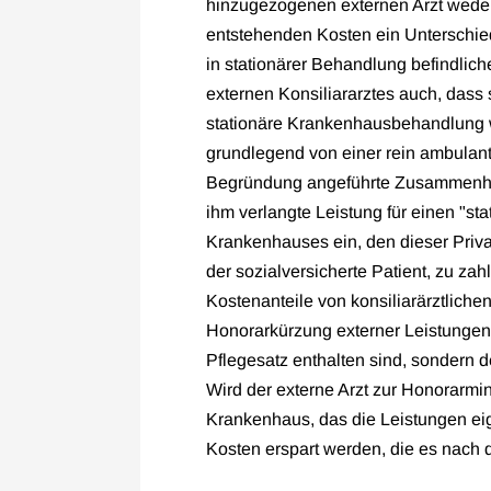
hinzugezogenen externen Arzt weder 
entstehenden Kosten ein Unterschie
in stationärer Behandlung befindliche
externen Konsiliararztes auch, dass 
stationäre Krankenhausbehandlung 
grundlegend von einer rein ambulante
Begründung angeführte Zusammenhang
ihm verlangte Leistung für einen "st
Krankenhauses ein, den dieser Priva
der sozialversicherte Patient, zu za
Kostenanteile von konsiliarärztlichen 
Honorarkürzung externer Leistungen 
Pflegesatz enthalten sind, sondern 
Wird der externe Arzt zur Honorarmi
Krankenhaus, das die Leistungen eig
Kosten erspart werden, die es nach