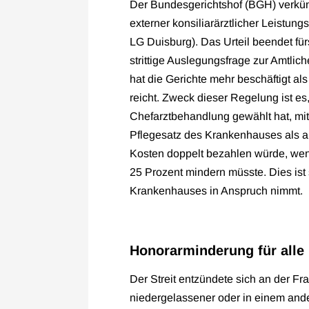
Der Bundesgerichtshof (BGH) verkünd
externer konsiliarärztlicher Leistun
LG Duisburg). Das Urteil beendet fü
strittige Auslegungsfrage zur Amtl
hat die Gerichte mehr beschäftigt al
reicht. Zweck dieser Regelung ist es
Chefarztbehandlung gewählt hat, mi
Pflegesatz des Krankenhauses als au
Kosten doppelt bezahlen würde, wenn
25 Prozent mindern müsste. Dies ist 
Krankenhauses in Anspruch nimmt.
Honorarminderung für alle
Der Streit entzündete sich an der Fr
niedergelassener oder in einem ande