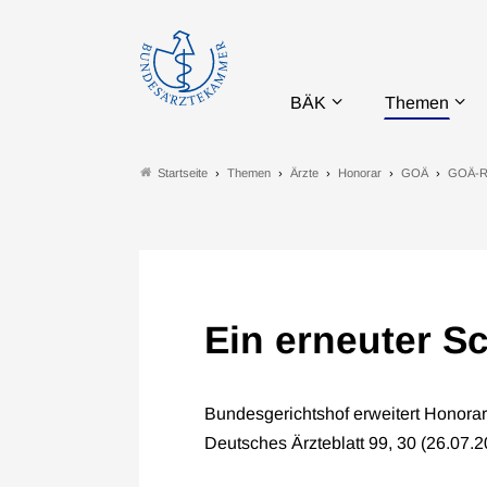
BÄK
Themen
Themen
Ärzte
Honorar
GOÄ
GOÄ-R
Startseite
Ein erneuter S
Bundesgerichtshof erweitert Honorarm
Deutsches Ärzteblatt 99, 30 (26.07.2