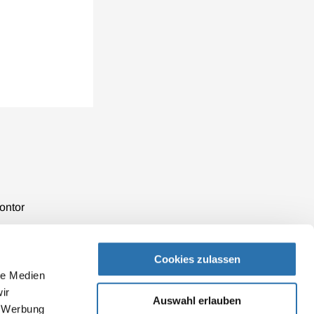
ontor
Cookies zulassen
le Medien
ir
Auswahl erlauben
, Werbung