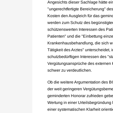
Angesichts dieser Sachlage hätte e
"ungerechtfertigte Bereicherung" de
Kosten den Ausgleich für das gemind
werden zum Schutz des begünstigte
schützenswerten Interessen des Pati
Patienten" und die "Einbettung einze
Krankenhausbehandlung, die sich w
Tätigkeit des Arztes" unterscheidet,
schutzbedürftigen Interessen des "st
Vergütungsansprüche des externen Ko
schwer zu verdeutlichen.
Ob die weitere Argumentation des BG
der weit geringeren Vergütungsbem
geminderten Honorar zufrieden geben
Wertung in einer Urteilsbegründung 
einer systematischen Klarheit orientie