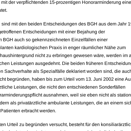
H mit der verpflichtenden 15-prozentigen Honorarminderung ein
tet.
h sind mit den beiden Entscheidungen des BGH aus dem Jahr 1
getroffenen Entscheidungen mit einer Bejahung der
m BGH auch so gekennzeichneten Einzelfällen einer
lanten kardiologischen Praxis in enger räumlicher Nähe zum
aushintergrund nicht zu erbringen gewesen wäre, werden im a
ztlichen Leistungen ausgedehnt. Die beiden früheren Entscheidu
Sachverhalte als Spezialfälle deklariert worden sind, die auc
cht begründen, haben bis zum Urteil vom 13. Juni 2002 eine A
ärztliche Leistungen, die nicht den entschiedenen Sonderfällen
arminderungspflicht ausnahmen, weil sie eben nicht als statio
ndern als privatärztliche ambulante Leistungen, die an einem sic
 Patienten erbracht werden.
n Urteil zu begründen versucht, besteht für den konsiliarärztli