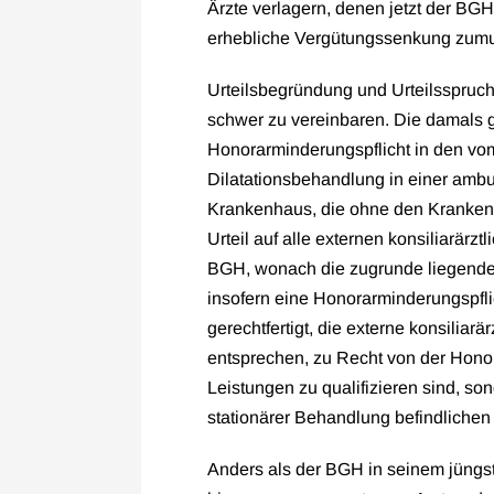
Ärzte verlagern, denen jetzt der BG
erhebliche Vergütungssenkung zumu
Urteilsbegründung und Urteilsspruc
schwer zu vereinbaren. Die damals 
Honorarminderungspflicht in den vo
Dilatationsbehandlung in einer ambu
Krankenhaus, die ohne den Krankenh
Urteil auf alle externen konsiliarär
BGH, wonach die zugrunde liegenden 
insofern eine Honorarminderungspfli
gerechtfertigt, die externe konsiliar
entsprechen, zu Recht von der Honor
Leistungen zu qualifizieren sind, so
stationärer Behandlung befindlichen
Anders als der BGH in seinem jüngste