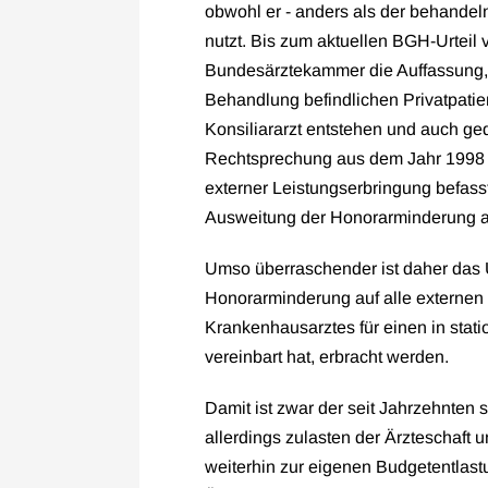
obwohl er - anders als der behandel
nutzt. Bis zum aktuellen BGH-Urteil
Bundesärztekammer die Auffassung, da
Behandlung befindlichen Privatpatien
Konsiliararzt entstehen und auch g
Rechtsprechung aus dem Jahr 1998 nic
externer Leistungserbringung befass
Ausweitung der Honorarminderung auf
Umso überraschender ist daher das U
Honorarminderung auf alle externen 
Krankenhausarztes für einen in stat
vereinbart hat, erbracht werden.
Damit ist zwar der seit Jahrzehnten
allerdings zulasten der Ärzteschaft
weiterhin zur eigenen Budgetentlast