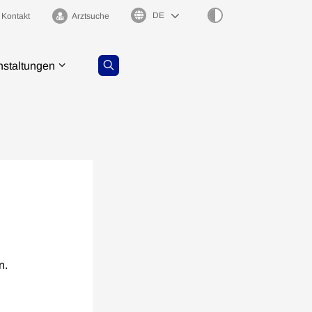
Sprachauswahl
Kontakt
Arztsuche
nstaltungen
n.