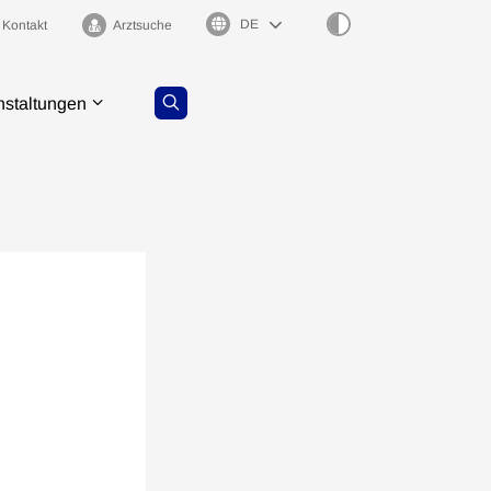
Sprachauswahl
Kontakt
Arztsuche
nstaltungen