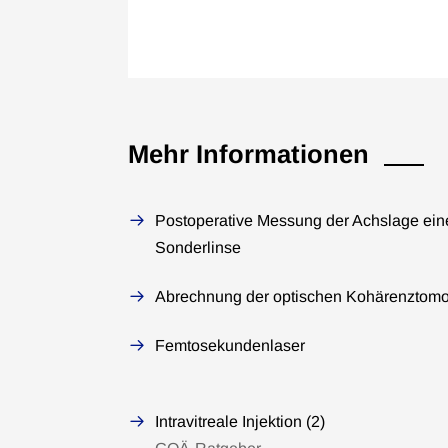
Mehr Informationen
Postoperative Messung der Achslage eine
Sonderlinse
Abrechnung der optischen Kohärenztomo
Femtosekundenlaser
Intravitreale Injektion (2)