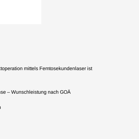
toperation mittels Femtosekundenlaser ist
inse – Wunschleistung nach GOÄ
n