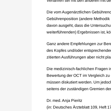
Verfahren sei mit den anderen mit de
Die vom Augenärztlichen Gebühren
Gebührenposition (andere Methodik
davon ausgeht, dass die Untersuchu
weiterführenden) Ergebnissen ist, k
Ganz andere Empfehlungen zur Bere
des Kopfes und/oder entsprechende
zitierten Ausführungen aber nicht pla
Die medizinisch-fachlichen Fragen 
Bewertung der OCT im Vergleich zu 
müssen diskutiert werden. Um jedoc
seitens der zuständigen Gremien d
Dr. med. Anja Pieritz
(in: Deutsches Ärzteblatt 109, Heft 1