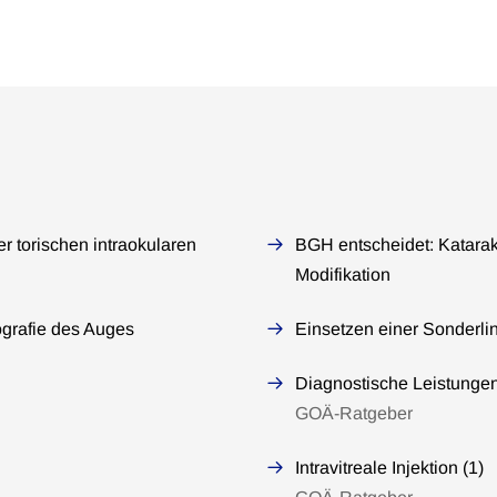
r torischen intraokularen
BGH entscheidet: Katarak
Modifikation
grafie des Auges
Einsetzen einer Sonderl
Diagnostische Leistunge
GOÄ-Ratgeber
Intravitreale Injektion (1)