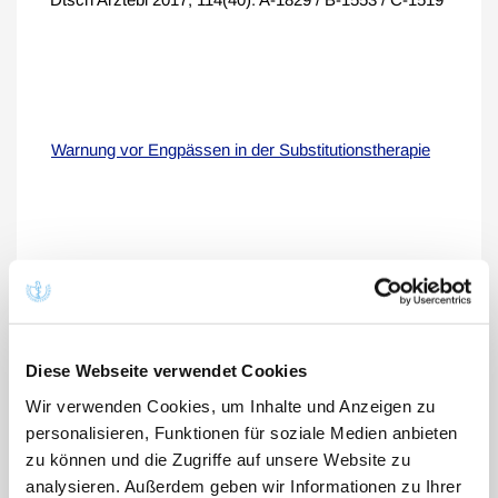
Warnung vor Engpässen in der Substitutionstherapie
Opioidabhängigkeit: BÄK informiert über
Substitutionstherapie
Diese Webseite verwendet Cookies
Dtsch Arztebl 2020; 117(19): A-978 / B-826
Wir verwenden Cookies, um Inhalte und Anzeigen zu
personalisieren, Funktionen für soziale Medien anbieten
zu können und die Zugriffe auf unsere Website zu
analysieren. Außerdem geben wir Informationen zu Ihrer