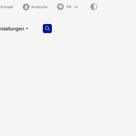
Sprachauswahl
Kontakt
Arztsuche
nstaltungen