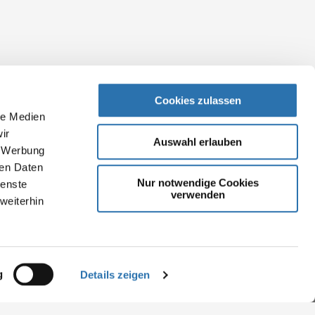
Cookies zulassen
le Medien
ir
Auswahl erlauben
, Werbung
ren Daten
Nur notwendige Cookies
ienste
verwenden
weiterhin
g
Details zeigen