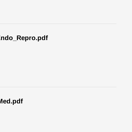
ndo_Repro.pdf
Med.pdf