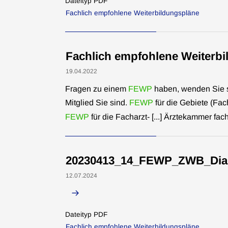
Dateityp PDF
Fachlich empfohlene Weiterbildungspläne
Fachlich empfohlene Weiterb
19.04.2022
Fragen zu einem
FEWP
haben, wenden Sie si
Mitglied Sie sind.
FEWP
für die Gebiete (Fa
FEWP
für die Facharzt- [...] Ärztekammer f
20230413_14_FEWP_ZWB_Diab
12.07.2024
Dateityp PDF
Fachlich empfohlene Weiterbildungspläne