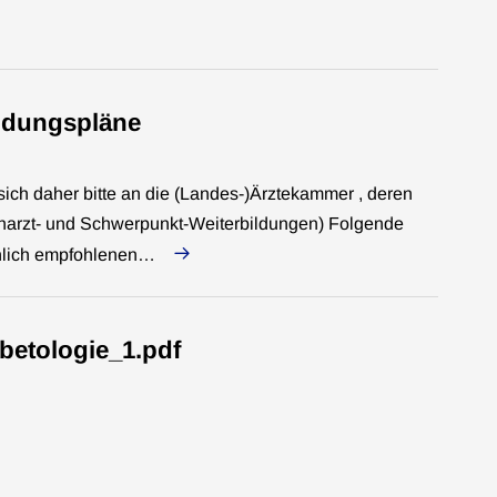
ildungspläne
ch daher bitte an die (Landes-)Ärztekammer , deren
charzt- und Schwerpunkt-Weiterbildungen) Folgende
achlich empfohlenen…
etologie_1.pdf