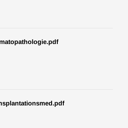
atopathologie.pdf
splantationsmed.pdf