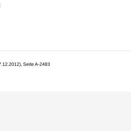
n
7.12.2012), Seite A-2483