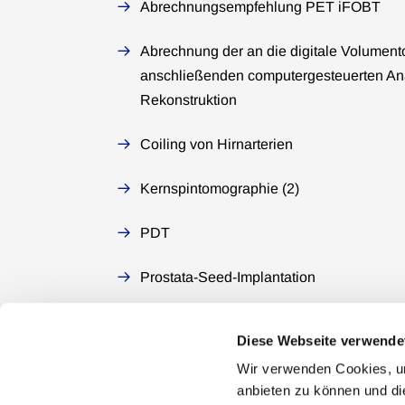
Abrechnungsempfehlung PET iFOBT
Abrechnung der an die digitale Volumen
anschließenden computergesteuerten Ana
Rekonstruktion
Coiling von Hirnarterien
Kernspintomographie (2)
PDT
Prostata-Seed-Implantation
Diese Webseite verwende
Wir verwenden Cookies, um
anbieten zu können und di