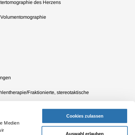
tertomographie des Herzens
n Volumentomographie
ungen
hlentherapie/Fraktionierte, stereotaktische
Cookies zulassen
le Medien
ir
Auswahl erlauben