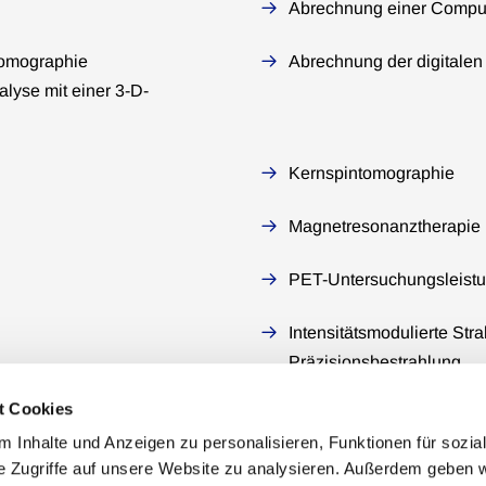
Abrechnung einer Compu
tomographie
Abrechnung der digitale
lyse mit einer 3-D-
Kernspintomographie
Magnetresonanztherapie
PET-Untersuchungsleist
Intensitätsmodulierte Stra
Präzisionsbestrahlung
t Cookies
 Inhalte und Anzeigen zu personalisieren, Funktionen für sozia
e Zugriffe auf unsere Website zu analysieren. Außerdem geben w