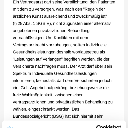
Ein Vertragsarzt darf seine Verpflichtung, den Patienten
mit dem zu versorgen, was nach den "Regeln der
ärztlichen Kunst ausreichend und zweckmäßig ist"
(§ 28 Abs. 1 SGB V), nicht zugunsten einer alternativ
angebotenen privatärztlichen Behandlung
vernachlässigen. Um Konflikten mit dem
Vertragsarztrecht vorzubeugen, sollten Individuelle
Gesundheitsleistungen deshalb wortlautgetreu als
"Leistungen auf Verlangen" begriffen werden, die der
Versicherte nachfragen muss. Der Arzt darf über sein
Spektrum Individuelle Gesundheitsleistungen
informieren, keinesfalls darf dem Versicherten jedoch
ein IGeL-Angebot aufgedrängt beziehungsweise die
freie Wahlmöglichkeit, zwischen einer
vertragsärztlichen und privatärztlichen Behandlung zu
wählen, eingeschränkt werden. Das
Bundessozialgericht (BSG) hat sich hiermit sehr
kritisch auseinander gesetzt (BSG, Urteil vom