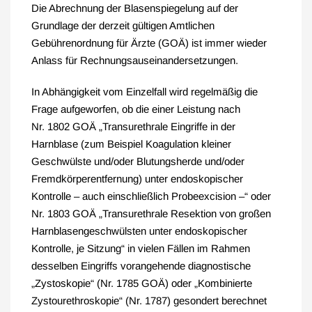
Die Abrechnung der Blasenspiegelung auf der
Grundlage der derzeit gültigen Amtlichen
Gebührenordnung für Ärzte (GOÄ) ist immer wieder
Anlass für Rechnungsauseinandersetzungen.
In Abhängigkeit vom Einzelfall wird regelmäßig die
Frage aufgeworfen, ob die einer Leistung nach
Nr. 1802 GOÄ „Transurethrale Eingriffe in der
Harnblase (zum Beispiel Koagulation kleiner
Geschwülste und/oder Blutungsherde und/oder
Fremdkörperentfernung) unter endoskopischer
Kontrolle – auch einschließlich Probeexcision –“ oder
Nr. 1803 GOÄ „Transurethrale Resektion von großen
Harnblasengeschwülsten unter endoskopischer
Kontrolle, je Sitzung“ in vielen Fällen im Rahmen
desselben Eingriffs vorangehende diagnostische
„Zystoskopie“ (Nr. 1785 GOÄ) oder „Kombinierte
Zystourethroskopie“ (Nr. 1787) gesondert berechnet