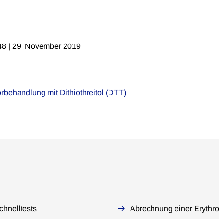
t 48 | 29. November 2019
rbehandlung mit Dithiothreitol (DTT)
hnelltests
Abrechnung einer Erythro