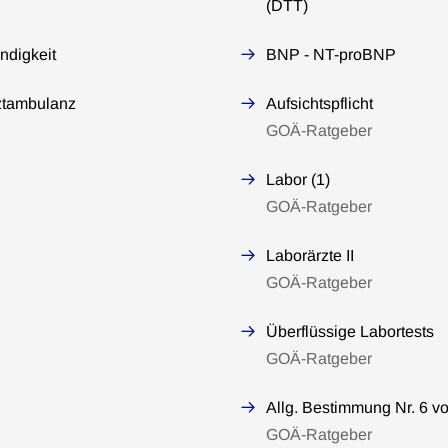
(DTT)
ndigkeit
BNP - NT-proBNP
ztambulanz
Aufsichtspflicht
GOÄ-Ratgeber
Labor (1)
GOÄ-Ratgeber
Laborärzte II
GOÄ-Ratgeber
Überflüssige Labortests
GOÄ-Ratgeber
Allg. Bestimmung Nr. 6 vo
GOÄ-Ratgeber