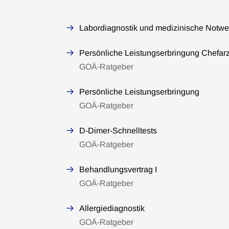
Labordiagnostik und medizinische Notwe
Persönliche Leistungserbringung Chefar
GOÄ-Ratgeber
Persönliche Leistungserbringung
GOÄ-Ratgeber
D-Dimer-Schnelltests
GOÄ-Ratgeber
Behandlungsvertrag I
GOÄ-Ratgeber
Allergiediagnostik
GOÄ-Ratgeber