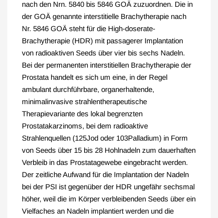
nach den Nrn. 5840 bis 5846 GOÄ zuzuordnen. Die in
der GOÄ genannte interstitielle Brachytherapie nach
Nr. 5846 GOÄ steht für die High-doserate-
Brachytherapie (HDR) mit passagerer Implantation
von radioaktiven Seeds über vier bis sechs Nadeln.
Bei der permanenten interstitiellen Brachytherapie der
Prostata handelt es sich um eine, in der Regel
ambulant durchführbare, organerhaltende,
minimalinvasive strahlentherapeutische
Therapievariante des lokal begrenzten
Prostatakarzinoms, bei dem radioaktive
Strahlenquellen (125Jod oder 103Palladium) in Form
von Seeds über 15 bis 28 Hohlnadeln zum dauerhaften
Verbleib in das Prostatagewebe eingebracht werden.
Der zeitliche Aufwand für die Implantation der Nadeln
bei der PSI ist gegenüber der HDR ungefähr sechsmal
höher, weil die im Körper verbleibenden Seeds über ein
Vielfaches an Nadeln implantiert werden und die