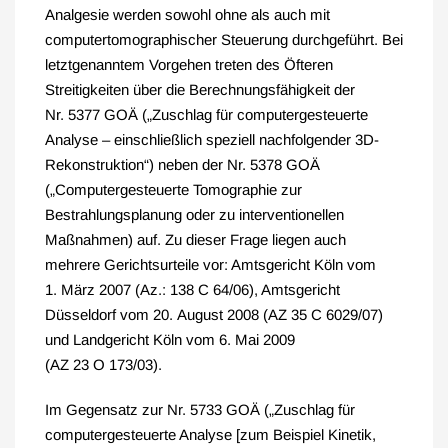
Analgesie werden sowohl ohne als auch mit
computertomographischer Steuerung durchgeführt. Bei
letztgenanntem Vorgehen treten des Öfteren
Streitigkeiten über die Berechnungsfähigkeit der
Nr. 5377 GOÄ („Zuschlag für computergesteuerte
Analyse – einschließlich speziell nachfolgender 3D-
Rekonstruktion“) neben der Nr. 5378 GOÄ
(„Computergesteuerte Tomographie zur
Bestrahlungsplanung oder zu interventionellen
Maßnahmen) auf. Zu dieser Frage liegen auch
mehrere Gerichtsurteile vor: Amtsgericht Köln vom
1. März 2007 (Az.: 138 C 64/06), Amtsgericht
Düsseldorf vom 20. August 2008 (AZ 35 C 6029/07)
und Landgericht Köln vom 6. Mai 2009
(AZ 23 O 173/03).
Im Gegensatz zur Nr. 5733 GOÄ („Zuschlag für
computergesteuerte Analyse [zum Beispiel Kinetik,