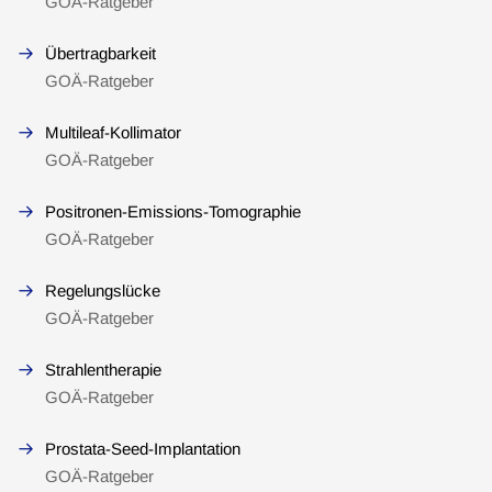
GOÄ-Ratgeber
Übertragbarkeit
GOÄ-Ratgeber
Multileaf-Kollimator
GOÄ-Ratgeber
Positronen-Emissions-Tomographie
GOÄ-Ratgeber
Regelungslücke
GOÄ-Ratgeber
Strahlentherapie
GOÄ-Ratgeber
Prostata-Seed-Implantation
GOÄ-Ratgeber