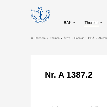
BÄK
Themen
Themen
Ärzte
Honorar
GOÄ
Abrech
Startseite
Nr. A 1387.2