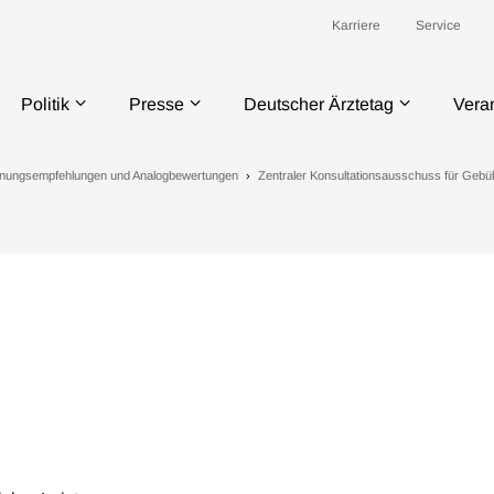
Karriere
Service
Politik
Presse
Deutscher Ärztetag
Vera
nungsempfehlungen und Analogbewertungen
Zentraler Konsultationsausschuss für Geb