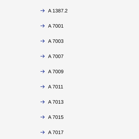
A 1387.2
A 7001
A 7003
A 7007
A 7009
A 7011
A 7013
A 7015
A 7017