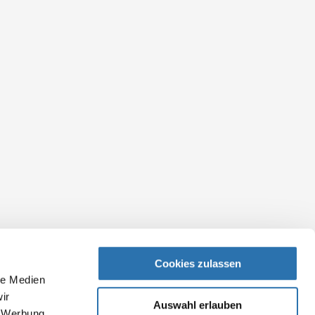
Cookies zulassen
le Medien
ir
Auswahl erlauben
, Werbung