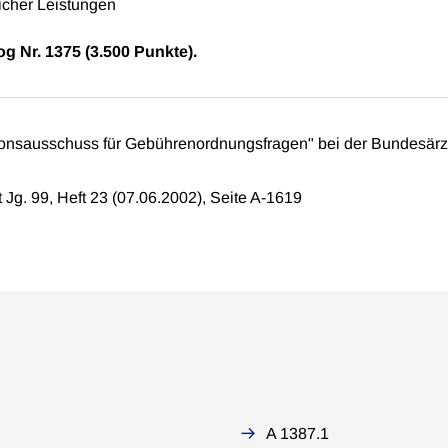
cher Leistungen
og Nr. 1375 (3.500 Punkte).
tionsausschuss für Gebührenordnungsfragen" bei der Bundesä
tt Jg. 99, Heft 23 (07.06.2002), Seite A-1619
A 1387.1