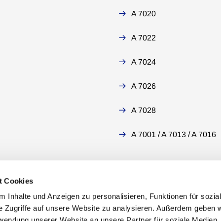
A 7020
A 7022
A 7024
A 7026
A 7028
A 7001 / A 7013 / A 7016
t Cookies
 Inhalte und Anzeigen zu personalisieren, Funktionen für sozia
e Zugriffe auf unsere Website zu analysieren. Außerdem geben w
rwendung unserer Website an unsere Partner für soziale Medien