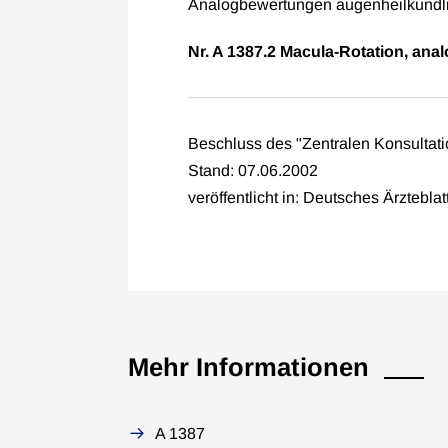
Analogbewertungen augenheilkundli
Nr. A 1387.2 Macula-Rotation, anal
Beschluss des "Zentralen Konsulta
Stand: 07.06.2002
veröffentlicht in: Deutsches Ärztebla
Mehr Informationen
A 1387