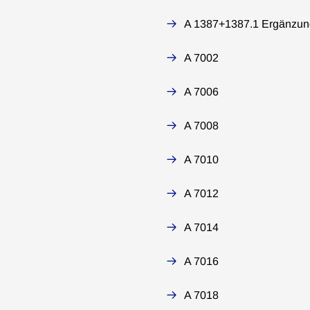
A 1387+1387.1 Ergänzun
A 7002
A 7006
A 7008
A 7010
A 7012
A 7014
A 7016
A 7018