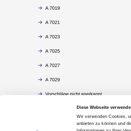
A 7019
A 7021
A 7023
A 7025
A 7027
A 7029
Vorschläge nicht anerkannt
Diese Webseite verwende
Wir verwenden Cookies, um
anbieten zu können und di
Informationen zu Ihrer Ve