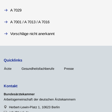
A 7029
A 7001 / A 7013 / A 7016
Vorschläge nicht anerkannt
Quicklinks
Ärzte
Gesundheitsfachberufe
Presse
Kontakt
Bundesärztekammer
Arbeitsgemeinschaft der deutschen Ärztekammern
Herbert-Lewin-Platz 1, 10623 Berlin