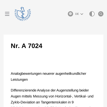
Sprachauswahl
Nr. A 7024
Analogbewertungen neuerer augenheilkundlicher
Leistungen
Differenzierende Analyse der Augenstellung beider
Augen mittels Messung von Horizontal-, Vertikal- und
Zyklo-Deviation an Tangentenskalen in 9