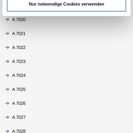
Nur notwendige Cookies verwenden
A 7019
A 7020
A 7021
A 7022
A 7023
A 7024
A 7025
A 7026
A 7027
A 7028