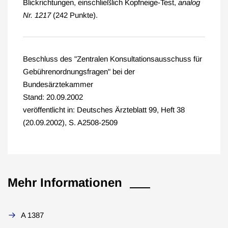
Blickrichtungen, einschließlich Kopfneige-Test,
analog
Nr. 1217
(242 Punkte).
Beschluss des "Zentralen Konsultationsausschuss für
Gebührenordnungsfragen" bei der
Bundesärztekammer
Stand: 20.09.2002
veröffentlicht in: Deutsches Ärzteblatt 99, Heft 38
(20.09.2002), S. A2508-2509
Mehr Informationen
A 1387