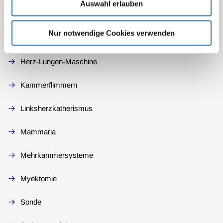
Auswahl erlauben
Flußmessung
Nur notwendige Cookies verwenden
Freilegung
Herz-Lungen-Maschine
Kammerflimmern
Linksherzkatherismus
Mammaria
Mehrkammersysteme
Myektomie
Sonde