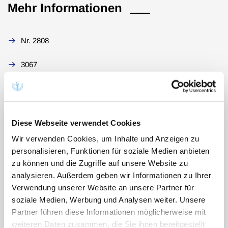
Mehr Informationen
Nr. 2808
3067
3090
Linksherzkatheder
Diese Webseite verwendet Cookies
Abzug
Wir verwenden Cookies, um Inhalte und Anzeigen zu
personalisieren, Funktionen für soziale Medien anbieten
Allgemeines
zu können und die Zugriffe auf unsere Website zu
analysieren. Außerdem geben wir Informationen zu Ihrer
Anulus
Verwendung unserer Website an unsere Partner für
soziale Medien, Werbung und Analysen weiter. Unsere
Aufdehnung
Partner führen diese Informationen möglicherweise mit
weiteren Daten zusammen, die Sie ihnen bereitgestellt