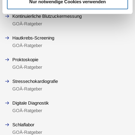
Nur notwendige Cookies verwenden
GOÄ-Ratgeber
Kontinuierliche Blutzuckermessung
GOÄ-Ratgeber
Hautkrebs-Screening
GOÄ-Ratgeber
Proktoskopie
GOÄ-Ratgeber
Stressechokardiografie
GOÄ-Ratgeber
Digitale Diagnostik
GOÄ-Ratgeber
Schlaflabor
GOÄ-Ratgeber