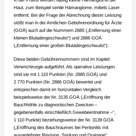
Haut, zum Beispiel senile Hämangiome, mittels Laser
entfernt. Bei der Frage der Abrechnung dieser Leistung
stößt man in der Amtlichen Gebührenordnung für Ärzte
(GOÄ) auch auf die Nummern 2885 („Entfernung einer
kleinen Blutadergeschwulst“) und 2886 GOÄ
(„Entfernung einer großen Blutadergeschwulst“).
Diese beiden Gebührennummern sind im Kapitel
Venenchirurgie aufgeführt. Als operative Leistungen
sind sie mit 1 110 Punkten (Nr. 2885 GOÄ) und
2 770 Punkten (Nr. 2886 GOÄ) bewertet und
entsprechen damit im horizontalen Vergleich
beispielsweise der Nr. 3135 GOÄ („Eröffnung der
Bauchhöhle zu diagnostischen Zwecken –
gegebenenfalls einschließlich Gewebeentnahme –“,
1 110 Punkte) beziehungsweise der Nr. 3139 GOÄ
(„Eröffnung des Bauchraumes bei Peritonitis mit
ausgedehnter Revision, Spülung und Drainage“,