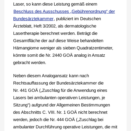
Laser, so kann diese Leistung gemäß einem
Beschluss des Ausschusses „Gebührenordnung“ der
Bundesärztekammer
, publiziert im Deutschen
Ärzteblatt, Heft 3/2002, als dermatologische
Lasertherapie berechnet werden. Beträgt die
Gesamtfläche der auf diese Weise behandelten
Hämangiome weniger als sieben Quadratzentimeter,
könnte somit die Nr. 2440 GOÄ analog in Ansatz
gebracht werden.
Neben diesem Analogansatz kann nach
Rechtsauffassung der Bundesärztekammer die
Nr. 441 GOÄ („Zuschlag für die Anwendung eines
Lasers bei ambulanten operativen Leistungen, je
Sitzung“) aufgrund der Allgemeinen Bestimmungen
des Abschnitts C. VIII. Nr. 1 GOÄ nicht berechnet
werden, jedoch die Nr. 444 GOÄ („Zuschlag bei
ambulanter Durchführung operative Leistungen, die mit