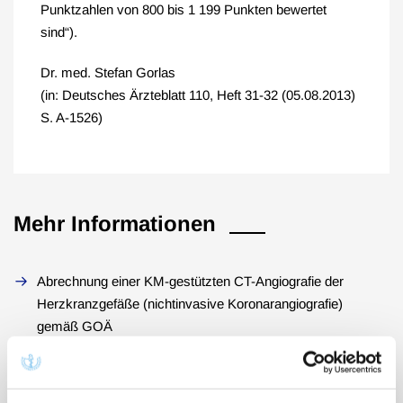
Punktzahlen von 800 bis 1 199 Punkten bewertet
sind“).
Dr. med. Stefan Gorlas
(in: Deutsches Ärzteblatt 110, Heft 31-32 (05.08.2013)
S. A-1526)
Mehr Informationen
Abrechnung einer KM-gestützten CT-Angiografie der
Herzkranzgefäße (nichtinvasive Koronarangiografie)
gemäß GOÄ
Richtigstellung zu dermatologischen Lasertherapien