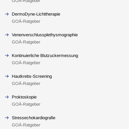
GOÄ-Ratgeber
DermoDyne-Lichttherapie
GOÄ-Ratgeber
Venenverschlussplethysmographie
GOÄ-Ratgeber
Kontinuierliche Blutzuckermessung
GOÄ-Ratgeber
Hautkrebs-Screening
GOÄ-Ratgeber
Proktoskopie
GOÄ-Ratgeber
Stressechokardiografie
GOÄ-Ratgeber