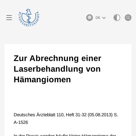
Sprachauswahl
Zur Abrechnung einer
Laserbehandlung von
Hämangiomen
Deutsches Ärzteblatt 110, Heft 31-32 (05.08.2013) S.
A-1526
In der Praxis werden häufig kleine Hämangiome der