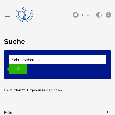
Sprachauswahl
Suche
Suchen
Search
Suchen
Es wurden 21 Ergebnisse gefunden.
Filter