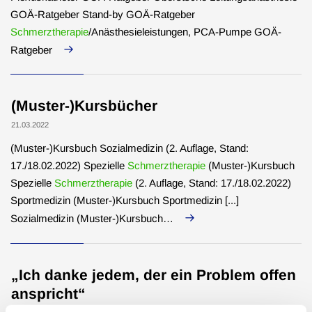
GOÄ-Ratgeber Stand-by GOÄ-Ratgeber
Schmerztherapie
/Anästhesieleistungen, PCA-Pumpe GOÄ-
Ratgeber
(Muster-)Kursbücher
21.03.2022
(Muster-)Kursbuch Sozialmedizin (2. Auflage, Stand:
17./18.02.2022) Spezielle
Schmerztherapie
(Muster-)Kursbuch
Spezielle
Schmerztherapie
(2. Auflage, Stand: 17./18.02.2022)
Sportmedizin (Muster-)Kursbuch Sportmedizin [...]
Sozialmedizin (Muster-)Kursbuch…
„Ich danke jedem, der ein Problem offen
anspricht“