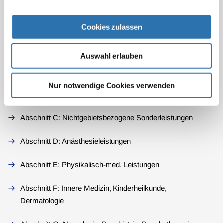
§ 11: Zahlung durch öffentliche Leistungsträger
§ 12: Rechnung
Cookies zulassen
Abschnitt A: Abrechnung
Auswahl erlauben
Abschnitt B: Grundleistungen und allgemeine Leistungen
Nur notwendige Cookies verwenden
Kurfähigkeitsbescheinigung – wer zahlt?
Abschnitt C: Nichtgebietsbezogene Sonderleistungen
Abschnitt D: Anästhesieleistungen
Abschnitt E: Physikalisch-med. Leistungen
Abschnitt F: Innere Medizin, Kinderheilkunde,
Dermatologie