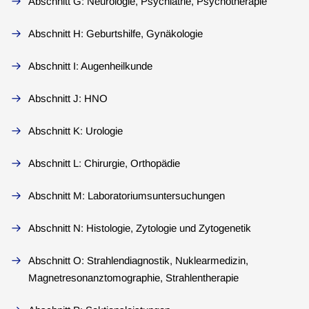
Abschnitt G: Neurologie, Psychiatrie, Psychotherapie
Abschnitt H: Geburtshilfe, Gynäkologie
Abschnitt I: Augenheilkunde
Abschnitt J: HNO
Abschnitt K: Urologie
Abschnitt L: Chirurgie, Orthopädie
Abschnitt M: Laboratoriumsuntersuchungen
Abschnitt N: Histologie, Zytologie und Zytogenetik
Abschnitt O: Strahlendiagnostik, Nuklearmedizin,
Magnetresonanztomographie, Strahlentherapie