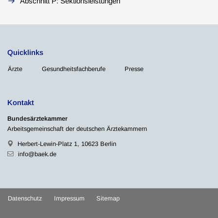
Abschnitt P: Sektionsleistungen
Quicklinks
Ärzte
Gesundheitsfachberufe
Presse
Kontakt
Bundesärztekammer
Arbeitsgemeinschaft der deutschen Ärztekammern
Herbert-Lewin-Platz 1, 10623 Berlin
info@baek.de
Datenschutz
Impressum
Sitemap