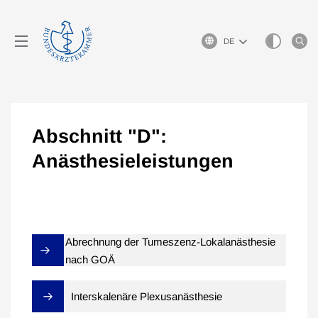
Sprachauswahl
Abschnitt "D":
Anästhesieleistungen
Abrechnung der Tumeszenz-Lokalanästhesie
nach GOÄ
Interskalenäre Plexusanästhesie