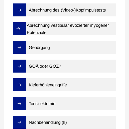
Abrechnung des (Video-)Kopfimpulstests
Abrechnung vestibulär evozierter myogener
Potenziale
Gehörgang
GOÄ oder GOZ?
Kieferhöhleneingriffe
Tonsillektomie
Nachbehandlung (II)