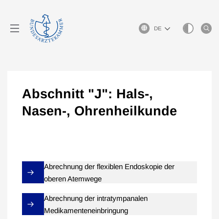
Sprachauswahl
Abschnitt "J": Hals-,
Nasen-, Ohrenheilkunde
Abrechnung der flexiblen Endoskopie der
oberen Atemwege
Abrechnung der intratympanalen
Medikamenteneinbringung