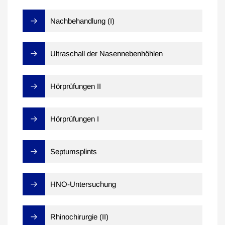
Nachbehandlung (I)
Ultraschall der Nasennebenhöhlen
Hörprüfungen II
Hörprüfungen I
Septumsplints
HNO-Untersuchung
Rhinochirurgie (II)