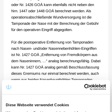
oder Nr. 1426 GOÄ kann ebenfalls nicht neben den
Nrn. 1447 oder 1448 GOÄ berechnet werden. Als
operationsabschließende Wundversorgung ist die
Tamponade der Nase mit der Berechnung der Gebühr
für den operativen Eingriff abgegolten.
Für die postoperative Entfernung von Tamponaden
nach Nasen- und/oder Nasennebenhöhlen-Eingriffen
ist Nr. 1427 GOÄ „Entfernung von Fremdkörpern aus
dem Naseninnern, …“ analog berechnungsfähig. Dabei
kann Nr. 1427 GOÄ analog gemäß Beschlussfassung
dieses Gremiums nur einmal berechnet werden, auch
wenn aus beiden Nasenhaupthöhlen Tamponaden
entfernt werden.
Die postoperative Entfernung von nasalen Schienen,
Silikonfolien oder Splints ist mit der Nr. 1430 GOÄ
Diese Webseite verwendet Cookies
„Operativer Eingriff an der Nase, …“ analog