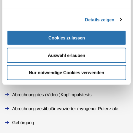
Details zeigen
Mehr Informationen
Cookies zulassen
Abrechnung der flexiblen Endoskopie der oberen
Auswahl erlauben
Atemwege
Nur notwendige Cookies verwenden
Abrechnung der intratympanalen
Medikamenteneinbringung
Abrechnung des (Video-)Kopfimpulstests
Abrechnung vestibulär evozierter myogener Potenziale
Gehörgang