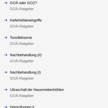
GOÄ oder GOZ?
GOÄ-Ratgeber
Kieferhöhleneingriffe
GOÄ-Ratgeber
Tonsillektomie
GOÄ-Ratgeber
Nachbehandlung (II)
GOÄ-Ratgeber
Nachbehandlung (I)
GOÄ-Ratgeber
Ultraschall der Nasennebenhöhlen
GOÄ-Ratgeber
Hörprüfungen II