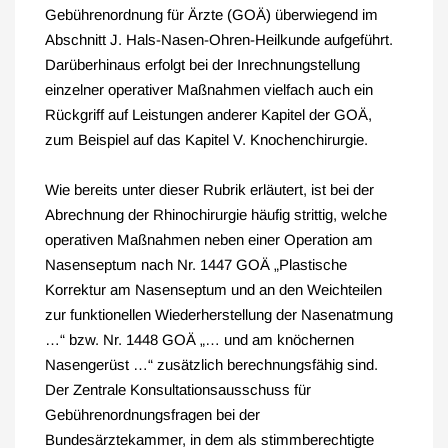
Gebührenordnung für Ärzte (GOÄ) überwiegend im
Abschnitt J. Hals-Nasen-Ohren-Heilkunde aufgeführt.
Darüberhinaus erfolgt bei der Inrechnungstellung
einzelner operativer Maßnahmen vielfach auch ein
Rückgriff auf Leistungen anderer Kapitel der GOÄ,
zum Beispiel auf das Kapitel V. Knochenchirurgie.
Wie bereits unter dieser Rubrik erläutert, ist bei der
Abrechnung der Rhinochirurgie häufig strittig, welche
operativen Maßnahmen neben einer Operation am
Nasenseptum nach Nr. 1447 GOÄ „Plastische
Korrektur am Nasenseptum und an den Weichteilen
zur funktionellen Wiederherstellung der Nasenatmung
…“ bzw. Nr. 1448 GOÄ „… und am knöchernen
Nasengerüst …“ zusätzlich berechnungsfähig sind.
Der Zentrale Konsultationsausschuss für
Gebührenordnungsfragen bei der
Bundesärztekammer, in dem als stimmberechtigte