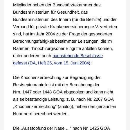
Mitglieder neben der Bundesärztekammer das
Bundesministerium für Gesundheit, das
Bundesministerium des Innern (für die Beihilfe) und der
Verband für private Krankenversicherung e.V. vertreten
sind, hat im Jahr 2004 zu der Frage der gesonderten
Berechnungsfähigkeit bestimmter Leistungen, die im
Rahmen rhinochirurgischer Eingriffe anfallen können,
unter anderem auch
nachstehende Beschlüsse
gefasst (DÄ, Heft 25, vom 15. Juni 2004)
:
Die Knochenzerbrechung zur Begradigung der
Restseptumanteile ist mit der Berechnung der
Nrn. 1447 oder 1448 GOÄ abgegolten und kann nicht
als selbstständige Leistung, z. B. nach Nr. 2267 GOÄ
„Knochenzerbrechung“ (analog), neben den genannten
Nummern berechnet werden.
Die „Ausstopfung der Nase …“ nach Nr. 1425 GOÄ