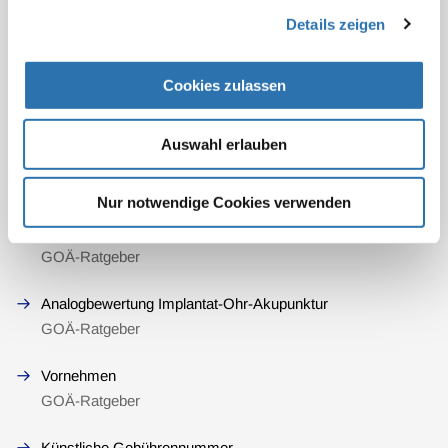
Details zeigen
Cookies zulassen
Mehr Informationen
Auswahl erlauben
Bestehende Analogpositionen
GOÄ-Ratgeber
Nur notwendige Cookies verwenden
Kriterien
GOÄ-Ratgeber
Analogbewertung Implantat-Ohr-Akupunktur
GOÄ-Ratgeber
Vornehmen
GOÄ-Ratgeber
Künstliche Gebührennummer