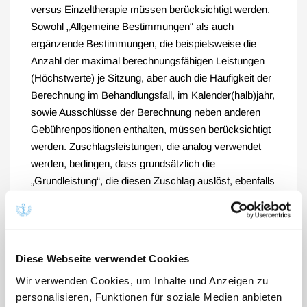
versus Einzeltherapie müssen berücksichtigt werden.
Sowohl „Allgemeine Bestimmungen“ als auch
ergänzende Bestimmungen, die beispielsweise die
Anzahl der maximal berechnungsfähigen Leistungen
(Höchstwerte) je Sitzung, aber auch die Häufigkeit der
Berechnung im Behandlungsfall, im Kalender(halb)jahr,
sowie Ausschlüsse der Berechnung neben anderen
Gebührenpositionen enthalten, müssen berücksichtigt
werden. Zuschlagsleistungen, die analog verwendet
werden, bedingen, dass grundsätzlich die
„Grundleistung“, die diesen Zuschlag auslöst, ebenfalls
berechnet worden ist. Dieser schwierige Umstand ist
besonders bei ambulanten Operationen zu
berücksichtigen, denn der Katalog C VIII „Zuschläge
zu ambulanten Operations- und Anästhesieleistungen“
Diese Webseite verwendet Cookies
GOÄ ist abschließend.
Wir verwenden Cookies, um Inhalte und Anzeigen zu
personalisieren, Funktionen für soziale Medien anbieten
Die genannten Vorgaben können eine gleichwertige