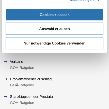
GOÄ-Ratgeber
Cookies zulassen
Beatmung während des Transports
GOÄ-Ratgeber
Auswahl erlauben
Elektrokardiographie und Herzechokardiographie
GOÄ-Ratgeber
Nur notwendige Cookies verwenden
Abrechnung von Probeexzisionen (I)
Verband
GOÄ-Ratgeber
Problematischer Zuschlag
GOÄ-Ratgeber
Stanzbiopsien der Prostata
GOÄ-Ratgeber