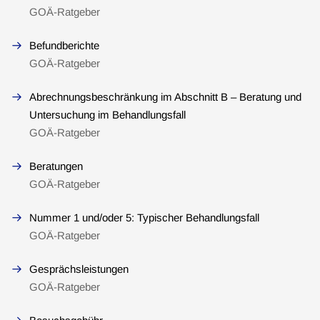
GOÄ-Ratgeber
Befundberichte
GOÄ-Ratgeber
Abrechnungsbeschränkung im Abschnitt B – Beratung und
Untersuchung im Behandlungsfall
GOÄ-Ratgeber
Beratungen
GOÄ-Ratgeber
Nummer 1 und/oder 5: Typischer Behandlungsfall
GOÄ-Ratgeber
Gesprächsleistungen
GOÄ-Ratgeber