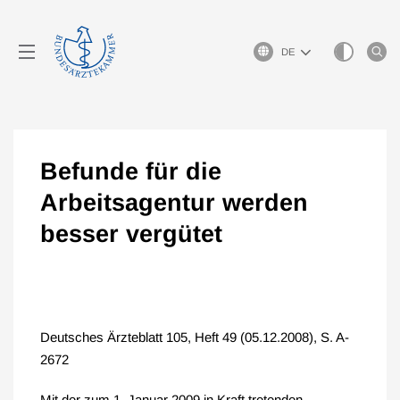
Sprachauswahl
Befunde für die
Arbeitsagentur werden
besser vergütet
Deutsches Ärzteblatt 105, Heft 49 (05.12.2008), S. A-
2672
Mit der zum 1. Januar 2009 in Kraft tretenden