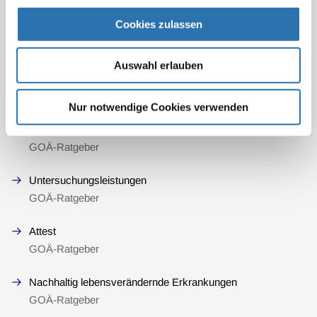
Cookies zulassen
„Neben“
GOÄ-Ratgeber
Auswahl erlauben
Palliativmedizinische Leistungen II
GOÄ-Ratgeber
Nur notwendige Cookies verwenden
Palliativmedizinische Versorgung I
GOÄ-Ratgeber
Untersuchungsleistungen
GOÄ-Ratgeber
Attest
GOÄ-Ratgeber
Nachhaltig lebensverändernde Erkrankungen
GOÄ-Ratgeber