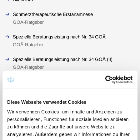
Schmerztherapeutische Erstanamnese
GOÄ-Ratgeber
Spezielle Beratungsleistung nach Nr. 34 GOÄ
GOÄ-Ratgeber
Spezielle Beratungsleistung nach Nr. 34 GOÄ (II)
GOÄ-Ratgeber
Homöopathische Erstanamnese
GOÄ-Ratgeber
Diese Webseite verwendet Cookies
Früherkennungsuntersuchungen
Wir verwenden Cookies, um Inhalte und Anzeigen zu
GOÄ-Ratgeber
personalisieren, Funktionen für soziale Medien anbieten
zu können und die Zugriffe auf unsere Website zu
Körperliche Untersuchung(en) II
analysieren. Außerdem geben wir Informationen zu Ihrer
GOÄ-Ratgeber